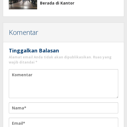
Berada di Kantor
Komentar
Tinggalkan Balasan
Alamat email Anda tidak akan dipublikasikan.
Ruas yang
wajib ditandai
*