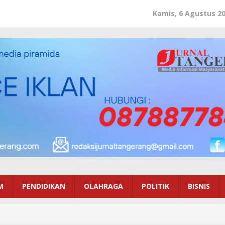
Kamis, 6 Agustus 2
M
PENDIDIKAN
OLAHRAGA
POLITIK
BISNIS