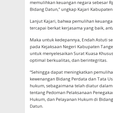
memulihkan keuangan negara sebesar Rp.2
Bidang Datun,” ungkap Kajari Kabupaten
Lanjut Kajari, bahwa pemulihan keuanga
tercapai berkat kerjasama yang baik, ant
Maka untuk kedepannya, Endah Astuti se
pada Kejaksaan Negeri Kabupaten Tang
untuk menyelesaikan Surat Kuasa Khusus
optimal berkualitas, dan berintegritas.
“Sehingga dapat meningkatkan pemulihan
kewenangan Bidang Perdata dan Tata Us
hukum, sebagaimana telah diatur dalam
tentang Pedoman Pelaksanaan Penegak
Hukum, dan Pelayanan Hukum di Bidang 
Datun.