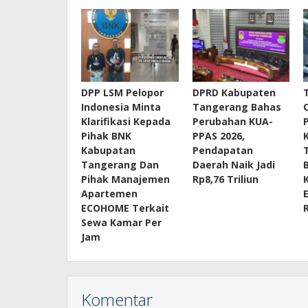
DPP LSM Pelopor
DPRD Kabupaten
Indonesia Minta
Tangerang Bahas
Klarifikasi Kepada
Perubahan KUA-
Pihak BNK
PPAS 2026,
Kabupatan
Pendapatan
Tangerang Dan
Daerah Naik Jadi
Pihak Manajemen
Rp8,76 Triliun
Apartemen
ECOHOME Terkait
Sewa Kamar Per
Jam
Komentar