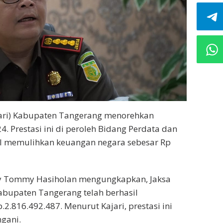
jari) Kabupaten Tangerang menorehkan
4. Prestasi ini di peroleh Bidang Perdata dan
il memulihkan keuangan negara sebesar Rp
ky Tommy Hasiholan mengungkapkan, Jaksa
abupaten Tangerang telah berhasil
.816.492.487. Menurut Kajari, prestasi ini
gani.