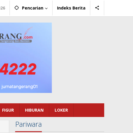
026
Pencarian
Indeks Berita
FIGUR
HIBURAN
LOKER
Pariwara