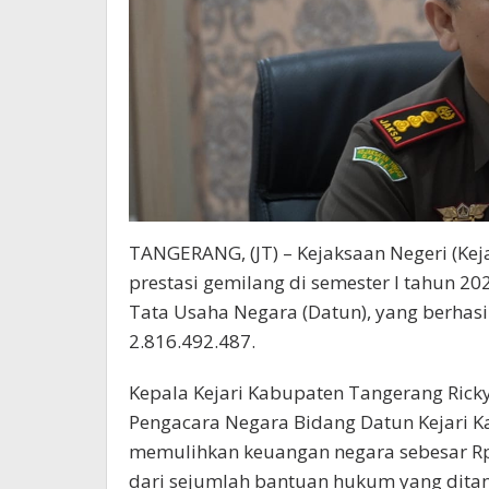
TANGERANG, (JT) – Kejaksaan Negeri (Ke
prestasi gemilang di semester I tahun 202
Tata Usaha Negara (Datun), yang berhas
2.816.492.487.
Kepala Kejari Kabupaten Tangerang Ric
Pengacara Negara Bidang Datun Kejari K
memulihkan keuangan negara sebesar Rp.2
dari sejumlah bantuan hukum yang ditan