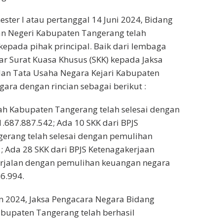
ter I atau pertanggal 14 Juni 2024, Bidang
an Negeri Kabupaten Tangerang telah
epada pihak principal. Baik dari lembaga
 Surat Kuasa Khusus (SKK) kepada Jaksa
dan Tata Usaha Negara Kejari Kabupaten
ra dengan rincian sebagai berikut :
h Kabupaten Tangerang telah selesai dengan
.687.887.542; Ada 10 SKK dari BPJS
erang telah selesai dengan pemulihan
 Ada 28 SKK dari BPJS Ketenagakerjaan
rjalan dengan pemulihan keuangan negara
6.994.
n 2024, Jaksa Pengacara Negara Bidang
abupaten Tangerang telah berhasil