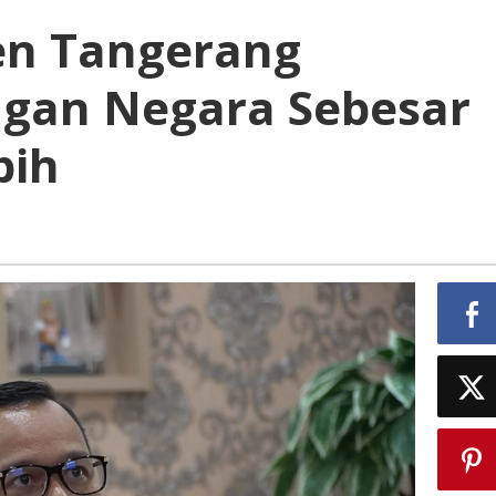
en Tangerang
ngan Negara Sebesar
bih