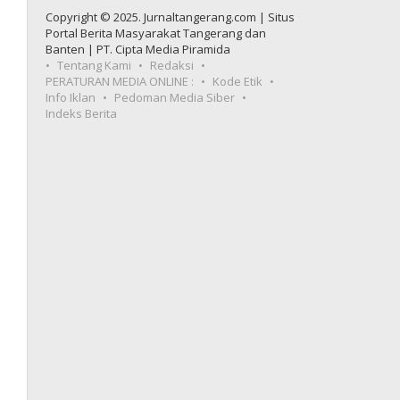
Copyright © 2025. Jurnaltangerang.com | Situs
Portal Berita Masyarakat Tangerang dan
Banten | PT. Cipta Media Piramida
Tentang Kami
Redaksi
PERATURAN MEDIA ONLINE :
Kode Etik
Info Iklan
Pedoman Media Siber
Indeks Berita