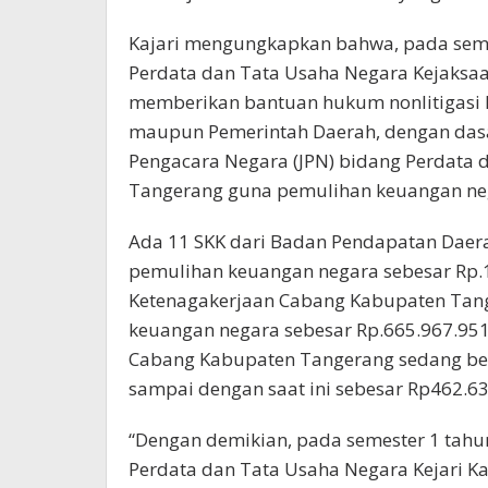
Kajari mengungkapkan bahwa, pada semes
Perdata dan Tata Usaha Negara Kejaksa
memberikan bantuan hukum nonlitigasi k
maupun Pemerintah Daerah, dengan dasar
Pengacara Negara (JPN) bidang Perdata 
Tangerang guna pemulihan keuangan nega
Ada 11 SKK dari Badan Pendapatan Daera
pemulihan keuangan negara sebesar Rp.1
Ketenagakerjaan Cabang Kabupaten Tang
keuangan negara sebesar Rp.665.967.951;
Cabang Kabupaten Tangerang sedang be
sampai dengan saat ini sebesar Rp462.63
“Dengan demikian, pada semester 1 tahu
Perdata dan Tata Usaha Negara Kejari K