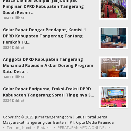
Pasca Diambil Sumpah Janji, Empat
Pimpinan DPRD Kabupaten Tangerang
Sudah Resmi …
3842 Dilihat
Gelar Rapat Dengar Pendapat, Komisi 1
DPRD Kabupaten Tangerang Tantang
Pemkab Tu…
3524 Dilihat
Anggota DPRD Kabupaten Tangerang
Muhamad Rapiudin Akbar Dorong Program
Satu Desa…
3482 Dilihat
Gelar Rapat Paripurna, Fraksi-Fraksi DPRD
Kabupaten Tangerang Soroti Tingginya S…
3334 Dilihat
Copyright © 2025. Jurnaltangerang.com | Situs Portal Berita
Masyarakat Tangerang dan Banten | PT. Cipta Media Piramida
Tentang Kami
Redaksi
PERATURAN MEDIA ONLINE :