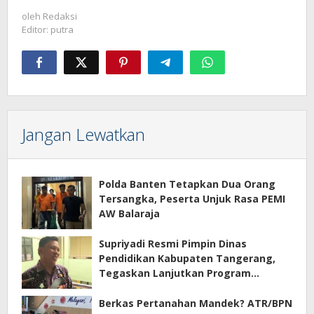
oleh
Redaksi
Editor: putra
Jangan Lewatkan
Polda Banten Tetapkan Dua Orang
Tersangka, Peserta Unjuk Rasa PEMI
AW Balaraja
Supriyadi Resmi Pimpin Dinas
Pendidikan Kabupaten Tangerang,
Tegaskan Lanjutkan Program
Prioritas
Berkas Pertanahan Mandek? ATR/BPN