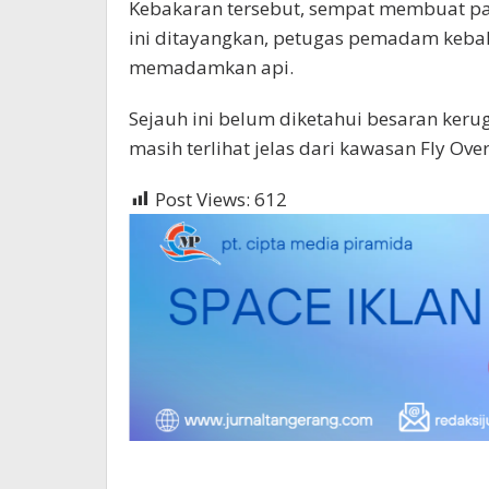
Kebakaran tersebut, sempat membuat pan
ini ditayangkan, petugas pemadam keba
memadamkan api.
Sejauh ini belum diketahui besaran keru
masih terlihat jelas dari kawasan Fly Ove
Post Views:
612