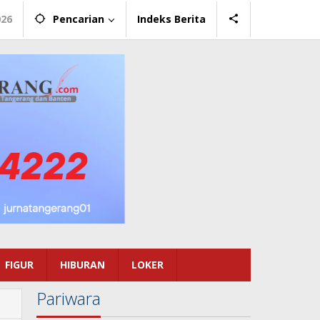
026
Pencarian
Indeks Berita
FIGUR
HIBURAN
LOKER
Pariwara