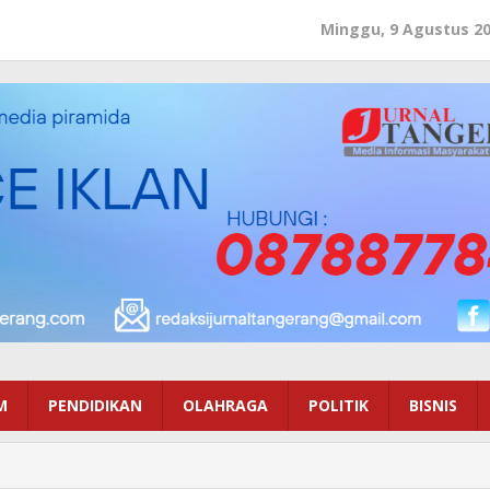
Minggu, 9 Agustus 2
M
PENDIDIKAN
OLAHRAGA
POLITIK
BISNIS