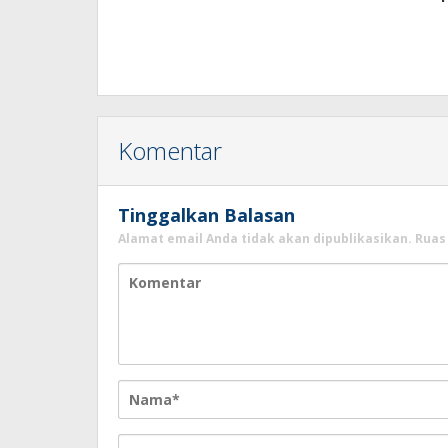
Komentar
Tinggalkan Balasan
Alamat email Anda tidak akan dipublikasikan.
Ruas