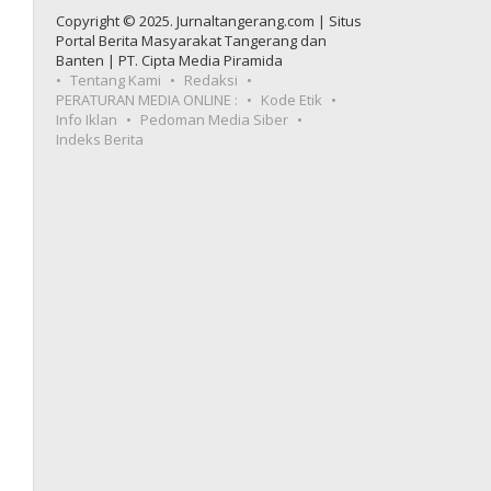
Copyright © 2025. Jurnaltangerang.com | Situs
Portal Berita Masyarakat Tangerang dan
Banten | PT. Cipta Media Piramida
Tentang Kami
Redaksi
PERATURAN MEDIA ONLINE :
Kode Etik
Info Iklan
Pedoman Media Siber
Indeks Berita