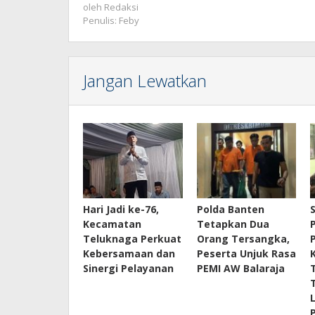
oleh
Redaksi
Penulis: Feby
Jangan Lewatkan
Hari Jadi ke-76,
Polda Banten
Kecamatan
Tetapkan Dua
Teluknaga Perkuat
Orang Tersangka,
Kebersamaan dan
Peserta Unjuk Rasa
Sinergi Pelayanan
PEMI AW Balaraja