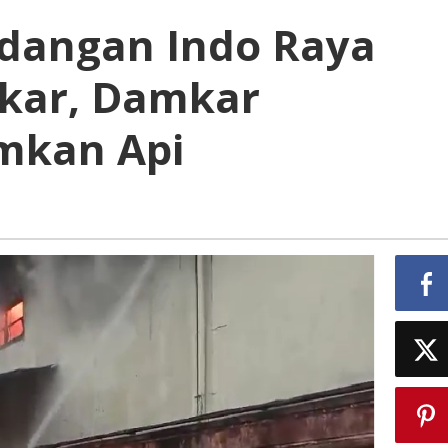
dangan Indo Raya
akar, Damkar
mkan Api