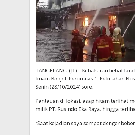
TANGERANG, (JT) – Kebakaran hebat land
Imam Bonjol, Perumnas 1, Kelurahan Nus
Senin (28/10/2024) sore.
Pantauan di lokasi, asap hitam terlihat 
milik PT. Rusindo Eka Raya, hingga terliha
“Saat kejadian saya sempat denger bebera