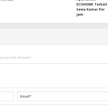
ECOHOME Terkait
Sewa Kamar Per
Jam
 yang wajib ditandai
*