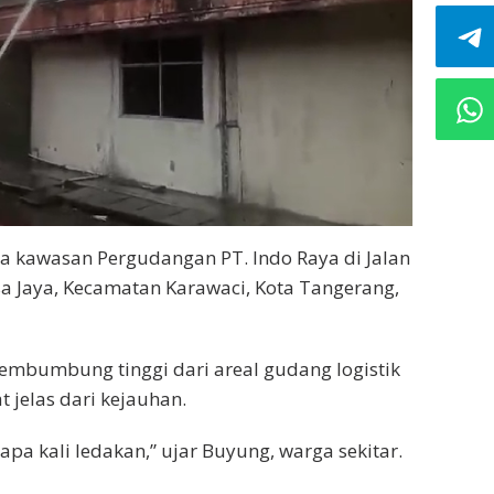
a kawasan Pergudangan PT. Indo Raya di Jalan
a Jaya, Kecamatan Karawaci, Kota Tangerang,
membumbung tinggi dari areal gudang logistik
t jelas dari kejauhan.
pa kali ledakan,” ujar Buyung, warga sekitar.