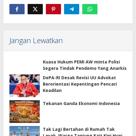
Jangan Lewatkan
Kuasa Hukum PEMI AW minta Polisi
Segera Tindak Pendemo Yang Anarkis
DePA-RI Desak Revisi UU Advokat
Berorientasi Kepentingan Pencari
Keadilan
Tekanan Ganda Ekonomi Indonesia
Tak Lagi Bertahan di Rumah Tak
Layak, Warga Tanjung Kait Kini Huni