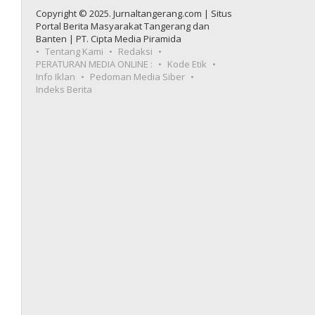
Copyright © 2025. Jurnaltangerang.com | Situs
Portal Berita Masyarakat Tangerang dan
Banten | PT. Cipta Media Piramida
Tentang Kami
Redaksi
PERATURAN MEDIA ONLINE :
Kode Etik
Info Iklan
Pedoman Media Siber
Indeks Berita