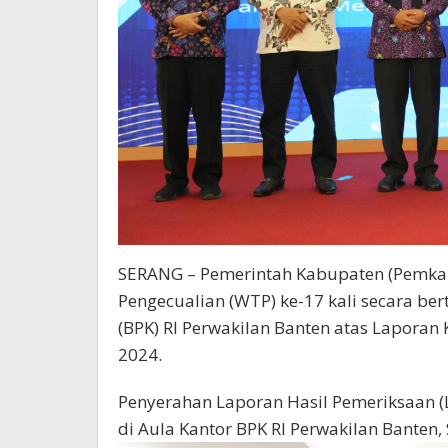
SERANG – Pemerintah Kabupaten (Pemkab
Pengecualian (WTP) ke-17 kali secara be
(BPK) RI Perwakilan Banten atas Lapora
2024.
Penyerahan Laporan Hasil Pemeriksaan 
di Aula Kantor BPK RI Perwakilan Banten, 