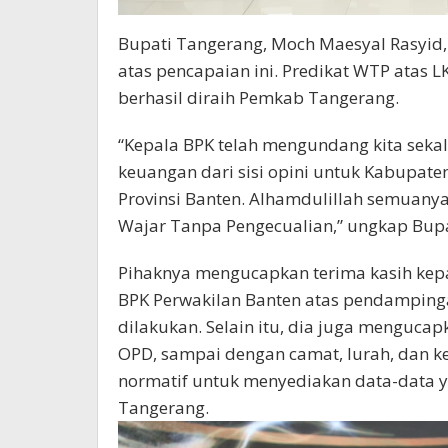
Bupati Tangerang, Moch Maesyal Rasyid,
atas pencapaian ini. Predikat WTP atas
berhasil diraih Pemkab Tangerang.
“Kepala BPK telah mengundang kita seka
keuangan dari sisi opini untuk Kabupate
Provinsi Banten. Alhamdulillah semuany
Wajar Tanpa Pengecualian,” ungkap Bupa
Pihaknya mengucapkan terima kasih kepa
BPK Perwakilan Banten atas pendamping
dilakukan. Selain itu, dia juga mengucap
OPD, sampai dengan camat, lurah, dan k
normatif untuk menyediakan data-data
Tangerang.