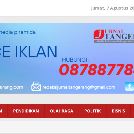
Jumat, 7 Agustus 2
M
PENDIDIKAN
OLAHRAGA
POLITIK
BISNIS