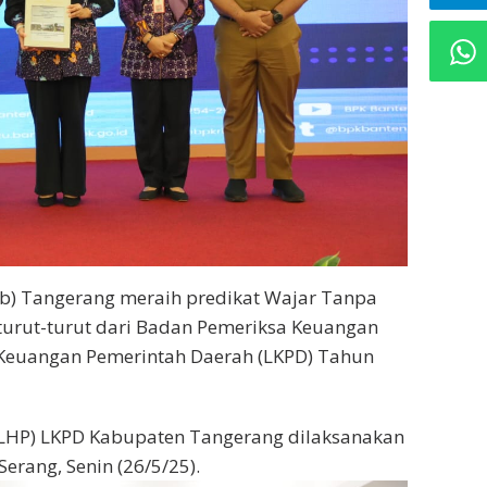
) Tangerang meraih predikat Wajar Tanpa
rturut-turut dari Badan Pemeriksa Keuangan
n Keuangan Pemerintah Daerah (LKPD) Tahun
(LHP) LKPD Kabupaten Tangerang dilaksanakan
Serang, Senin (26/5/25).