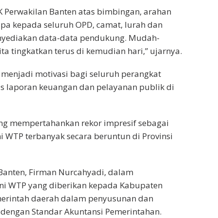
K Perwakilan Banten atas bimbingan, arahan
pa kepada seluruh OPD, camat, lurah dan
enyediakan data-data pendukung. Mudah-
ta tingkatkan terus di kemudian hari,” ujarnya.
 menjadi motivasi bagi seluruh perangkat
as laporan keuangan dan pelayanan publik di
ng mempertahankan rekor impresif sebagai
i WTP terbanyak secara beruntun di Provinsi
 Banten, Firman Nurcahyadi, dalam
i WTP yang diberikan kepada Kabupaten
merintah daerah dalam penyusunan dan
 dengan Standar Akuntansi Pemerintahan.