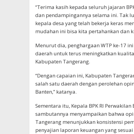
“Terima kasih kepada seluruh jajaran BP
dan pendampingannya selama ini. Tak lu
kepala desa yang telah bekerja keras m
mudahan ini bisa kita pertahankan dan ki
Menurut dia, penghargaan WTP ke-17 ini
daerah untuk terus meningkatkan kualit
Kabupaten Tangerang.
“Dengan capaian ini, Kabupaten Tangera
salah satu daerah dengan perolehan opin
Banten,” katanya.
Sementara itu, Kepala BPK RI Perwakilan
sambutannya menyampaikan bahwa opin
Tangerang menunjukkan konsistensi pe
penyajian laporan keuangan yang sesuai