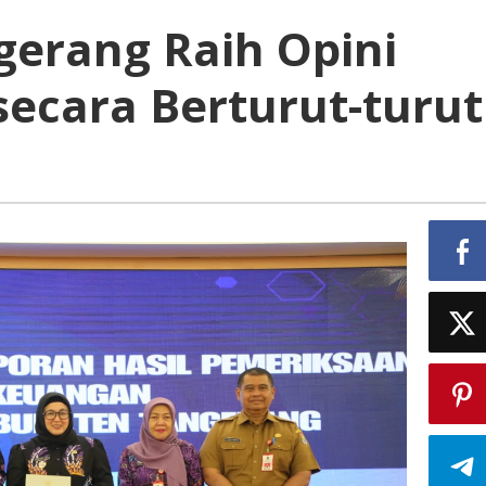
erang Raih Opini
secara Berturut-turut