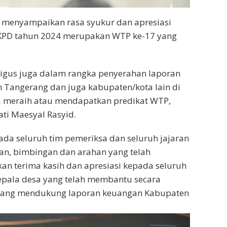
 menyampaikan rasa syukur dan apresiasi
 LKPD tahun 2024 merupakan WTP ke-17 yang
ligus juga dalam rangka penyerahan laporan
n Tangerang dan juga kabupaten/kota lain di
a meraih atau mendapatkan predikat WTP,
ti Maesyal Rasyid.
da seluruh tim pemeriksa dan seluruh jajaran
an, bimbingan dan arahan yang telah
kan terima kasih dan apresiasi kepada seluruh
epala desa yang telah membantu secara
 yang mendukung laporan keuangan Kabupaten