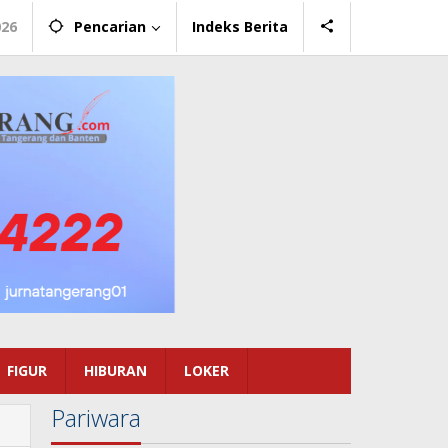
026
Pencarian
Indeks Berita
FIGUR
HIBURAN
LOKER
Pariwara