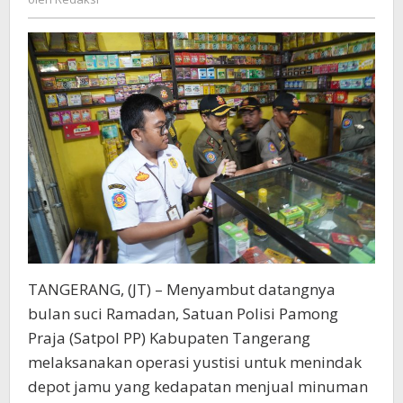
Tindak
Penjualan
Minuman
Keras
TANGERANG, (JT) – Menyambut datangnya
bulan suci Ramadan, Satuan Polisi Pamong
Praja (Satpol PP) Kabupaten Tangerang
melaksanakan operasi yustisi untuk menindak
depot jamu yang kedapatan menjual minuman