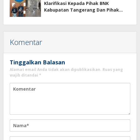
Klarifikasi Kepada Pihak BNK
Kabupatan Tangerang Dan Pihak
Manajemen Apartemen ECOHOME
Terkait Sewa Kamar Per Jam
Komentar
Tinggalkan Balasan
Alamat email Anda tidak akan dipublikasikan.
Ruas yang
wajib ditandai
*