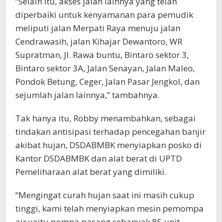
“Selain itu, akses jalan lainnya yang telah
diperbaiki untuk kenyamanan para pemudik
meliputi jalan Merpati Raya menuju jalan
Cendrawasih, jalan Kihajar Dewantoro, WR
Supratman, Jl. Rawa buntu, Bintaro sektor 3,
Bintaro sektor 3A, Jalan Senayan, Jalan Maleo,
Pondok Betung, Ceger, Jalan Pasar Jengkol, dan
sejumlah jalan lainnya,” tambahnya.
Tak hanya itu, Robby menambahkan, sebagai
tindakan antisipasi terhadap pencegahan banjir
akibat hujan, DSDABMBK menyiapkan posko di
Kantor DSDABMBK dan alat berat di UPTD
Pemeliharaan alat berat yang dimiliki.
“Mengingat curah hujan saat ini masih cukup
tinggi, kami telah menyiapkan mesin pemompa
air yaitu pompa pasang sebanyak 85 unit