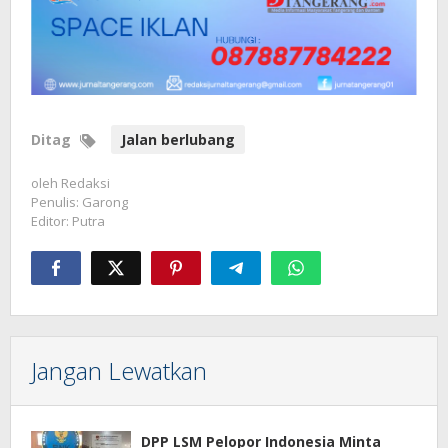
Ditag
Jalan berlubang
oleh
Redaksi
Penulis: Garong
Editor: Putra
Jangan Lewatkan
DPP LSM Pelopor Indonesia Minta