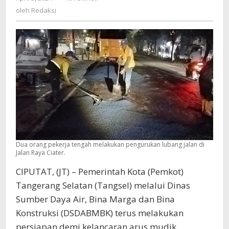
4.440
Redaksi
oleh
Redaksi
Meter
Dua orang pekerja tengah melakukan pengurukan lubang jalan di
Jalan Raya Ciater.
CIPUTAT, (JT) – Pemerintah Kota (Pemkot)
Tangerang Selatan (Tangsel) melalui Dinas
Sumber Daya Air, Bina Marga dan Bina
Konstruksi (DSDABMBK) terus melakukan
persiapan demi kelancaran arus mudik