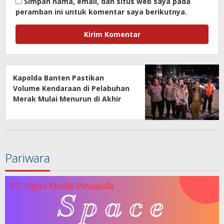
Simpan nama, email, dan situs web saya pada
peramban ini untuk komentar saya berikutnya.
Kapolda Banten Pastikan
Volume Kendaraan di Pelabuhan
Merak Mulai Menurun di Akhir
Musim Mudik
Pariwara