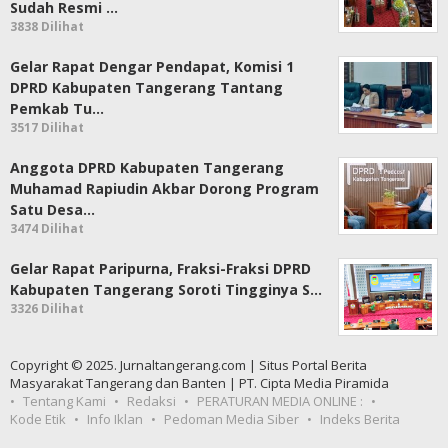
Sudah Resmi …
3838 Dilihat
Gelar Rapat Dengar Pendapat, Komisi 1
DPRD Kabupaten Tangerang Tantang
Pemkab Tu…
3517 Dilihat
Anggota DPRD Kabupaten Tangerang
Muhamad Rapiudin Akbar Dorong Program
Satu Desa…
3474 Dilihat
Gelar Rapat Paripurna, Fraksi-Fraksi DPRD
Kabupaten Tangerang Soroti Tingginya S…
3326 Dilihat
Copyright © 2025. Jurnaltangerang.com | Situs Portal Berita
Masyarakat Tangerang dan Banten | PT. Cipta Media Piramida
Tentang Kami
Redaksi
PERATURAN MEDIA ONLINE :
Kode Etik
Info Iklan
Pedoman Media Siber
Indeks Berita