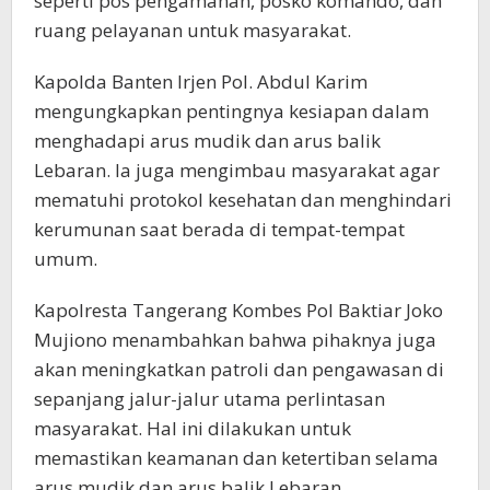
seperti pos pengamanan, posko komando, dan
ruang pelayanan untuk masyarakat.
Kapolda Banten Irjen Pol. Abdul Karim
mengungkapkan pentingnya kesiapan dalam
menghadapi arus mudik dan arus balik
Lebaran. Ia juga mengimbau masyarakat agar
mematuhi protokol kesehatan dan menghindari
kerumunan saat berada di tempat-tempat
umum.
Kapolresta Tangerang Kombes Pol Baktiar Joko
Mujiono menambahkan bahwa pihaknya juga
akan meningkatkan patroli dan pengawasan di
sepanjang jalur-jalur utama perlintasan
masyarakat. Hal ini dilakukan untuk
memastikan keamanan dan ketertiban selama
arus mudik dan arus balik Lebaran.