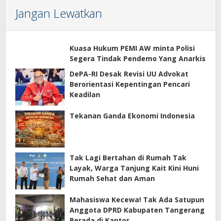
Jangan Lewatkan
Kuasa Hukum PEMI AW minta Polisi
Segera Tindak Pendemo Yang Anarkis
DePA-RI Desak Revisi UU Advokat
Berorientasi Kepentingan Pencari
Keadilan
Tekanan Ganda Ekonomi Indonesia
Tak Lagi Bertahan di Rumah Tak
Layak, Warga Tanjung Kait Kini Huni
Rumah Sehat dan Aman
Mahasiswa Kecewa! Tak Ada Satupun
Anggota DPRD Kabupaten Tangerang
Berada di Kantor