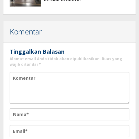
Komentar
Tinggalkan Balasan
Alamat email Anda tidak akan dipublikasikan.
Ruas yang
wajib ditandai
*