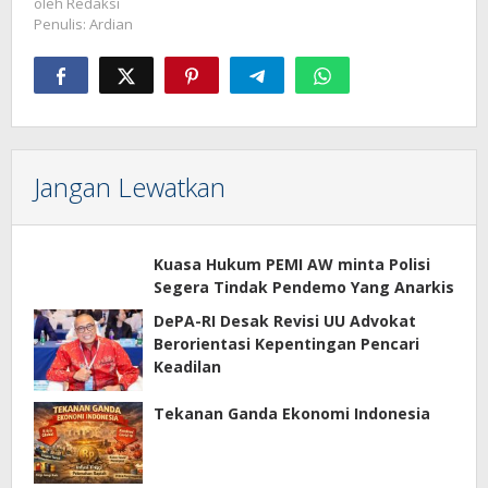
oleh
Redaksi
Penulis: Ardian
Jangan Lewatkan
Kuasa Hukum PEMI AW minta Polisi
Segera Tindak Pendemo Yang Anarkis
DePA-RI Desak Revisi UU Advokat
Berorientasi Kepentingan Pencari
Keadilan
Tekanan Ganda Ekonomi Indonesia