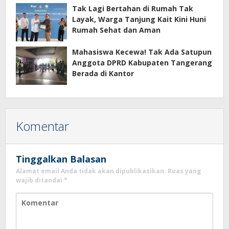
Tak Lagi Bertahan di Rumah Tak
Layak, Warga Tanjung Kait Kini Huni
Rumah Sehat dan Aman
Mahasiswa Kecewa! Tak Ada Satupun
Anggota DPRD Kabupaten Tangerang
Berada di Kantor
Komentar
Tinggalkan Balasan
Alamat email Anda tidak akan dipublikasikan.
Ruas yang
wajib ditandai
*