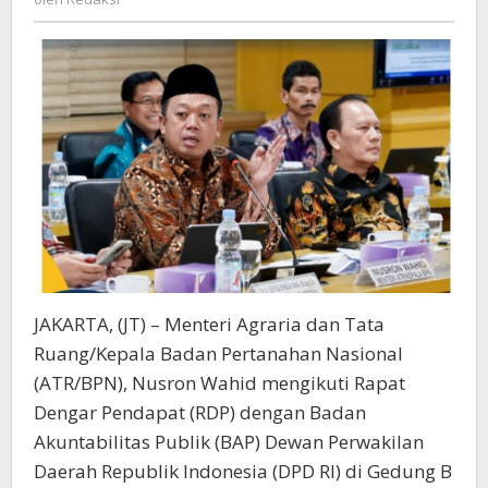
Jawab
Pengaduan
Masyarakat
Terkait
PSN
Pariwisata
JAKARTA, (JT) – Menteri Agraria dan Tata
Ruang/Kepala Badan Pertanahan Nasional
(ATR/BPN), Nusron Wahid mengikuti Rapat
Dengar Pendapat (RDP) dengan Badan
Akuntabilitas Publik (BAP) Dewan Perwakilan
Daerah Republik Indonesia (DPD RI) di Gedung B