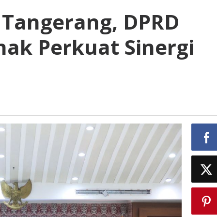
 Tangerang, DPRD
hak Perkuat Sinergi