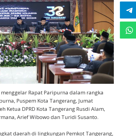
 menggelar Rapat Paripurna dalam rangka
ipurna, Puspem Kota Tangerang, Jumat
leh Ketua DPRD Kota Tangerang Rusdi Alam,
rmana, Arief Wibowo dan Turidi Susanto.
angkat daerah di lingkungan Pemkot Tangerang,