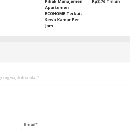
Pihak Manajemen
Rp8,76 Triliun
Apartemen
ECOHOME Terkait
Sewa Kamar Per
Jam
 yang wajib ditandai
*