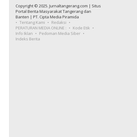
Copyright © 2025. Jurnaltangerang.com | Situs
Portal Berita Masyarakat Tangerang dan
Banten | PT. Cipta Media Piramida
Tentang Kami
Redaksi
PERATURAN MEDIA ONLINE :
Kode Etik
Info Iklan
Pedoman Media Siber
Indeks Berita