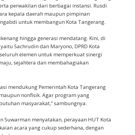
rta perwakilan dari berbagai instansi. Rusdi
ara kepala daerah maupun pimpinan
mengabdi untuk membangun Kota Tangerang.
ikenang hingga generasi mendatang. Kini, di
yaitu Sachrudin dan Maryono, DPRD Kota
 seluruh elemen untuk memperkuat sinergi
maju, sejahtera dan membahagiakan
orasi mendukung Pemerintah Kota Tangerang
maupun nonfisik. Agar program yang
kebutuhan masyarakat,” sambungnya.
man Suwarman menyatakan, perayaan HUT Kota
gkaian acara yang cukup sederhana, dengan