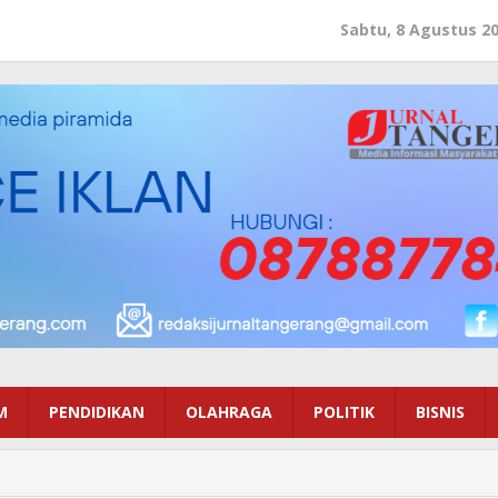
Sabtu, 8 Agustus 2
M
PENDIDIKAN
OLAHRAGA
POLITIK
BISNIS