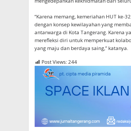
mengedepankan kekhidmatan dari selur
“Karena memang, kemeriahan HUT ke-32 
dengan konsep kewilayahan yang memb
antarwarga di Kota Tangerang. Karena y
merefleksi diri untuk memperkuat kolab
yang maju dan berdaya saing,” katanya.
Post Views:
244