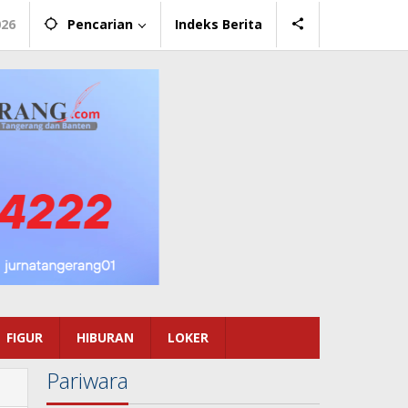
026
Pencarian
Indeks Berita
FIGUR
HIBURAN
LOKER
Pariwara