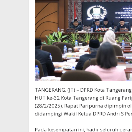
TANGERANG, (JT) – DPRD Kota Tangerang
HUT ke-32 Kota Tangerang di Ruang Par
(28/2/2025). Rapat Paripurna dipimpin o
didampingi Wakil Ketua DPRD Andri S Pe
Pada kesempatan ini, hadir seluruh per