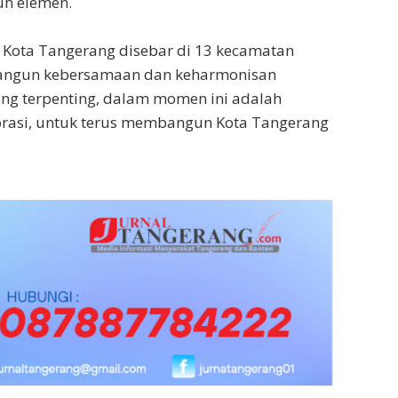
uh elemen.
Kota Tangerang disebar di 13 kecamatan
angun kebersamaan dan keharmonisan
ang terpenting, dalam momen ini adalah
orasi, untuk terus membangun Kota Tangerang