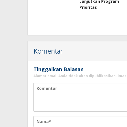
Lanjutkan Program
Prioritas
Komentar
Tinggalkan Balasan
Alamat email Anda tidak akan dipublikasikan.
Ruas