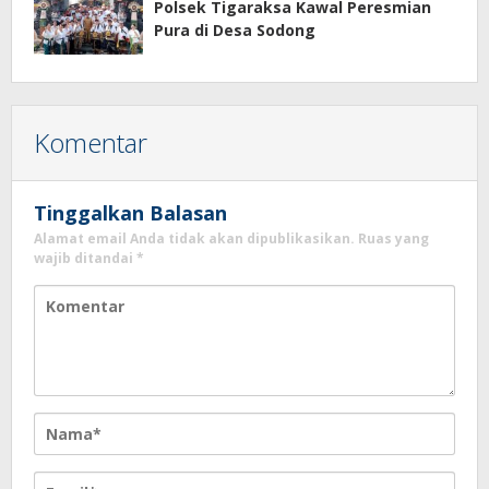
Polsek Tigaraksa Kawal Peresmian
Pura di Desa Sodong
Komentar
Tinggalkan Balasan
Alamat email Anda tidak akan dipublikasikan.
Ruas yang
wajib ditandai
*