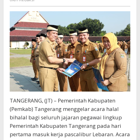
ASN
Kembali
Kerja
Optimal
TANGERANG, (JT) – Pemerintah Kabupaten
(Pemkab) Tangerang menggelar acara halal
bihalal bagi seluruh jajaran pegawai lingkup
Pemerintah Kabupaten Tangerang pada hari
pertama masuk kerja pascalibur Lebaran. Acara