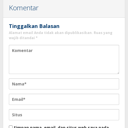
Komentar
Tinggalkan Balasan
Alamat email Anda tidak akan dipublikasikan.
Ruas yang
wajib ditandai
*
Simpan nama, email, dan situs web saya pada