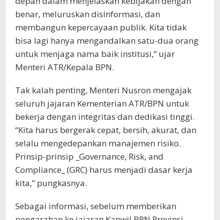
depan dalam menjelaskan kebijakan dengan
benar, meluruskan disinformasi, dan
membangun kepercayaan publik. Kita tidak
bisa lagi hanya mengandalkan satu-dua orang
untuk menjaga nama baik institusi,” ujar
Menteri ATR/Kepala BPN.
Tak kalah penting, Menteri Nusron mengajak
seluruh jajaran Kementerian ATR/BPN untuk
bekerja dengan integritas dan dedikasi tinggi.
“Kita harus bergerak cepat, bersih, akurat, dan
selalu mengedepankan manajemen risiko.
Prinsip-prinsip _Governance, Risk, and
Compliance_ (GRC) harus menjadi dasar kerja
kita,” pungkasnya.
Sebagai informasi, sebelum memberikan
pengarahan ke jajaran Kanwil BPN Provinsi