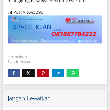
di lingkungan Kanwil BPN Provinsi Sulut.
Post Views:
296
oleh
Redaksi
Penulis: Ardian
Jangan Lewatkan