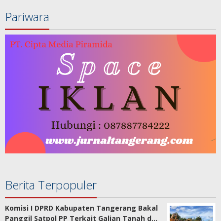
Pariwara
Berita Terpopuler
Komisi I DPRD Kabupaten Tangerang Bakal
Panggil Satpol PP Terkait Galian Tanah d…