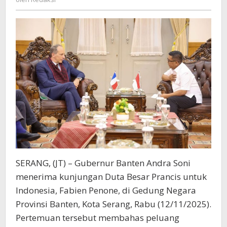
Sama
Ekonomi,
Industri,
dan
Pendidikan
SERANG, (JT) – Gubernur Banten Andra Soni
menerima kunjungan Duta Besar Prancis untuk
Indonesia, Fabien Penone, di Gedung Negara
Provinsi Banten, Kota Serang, Rabu (12/11/2025).
Pertemuan tersebut membahas peluang