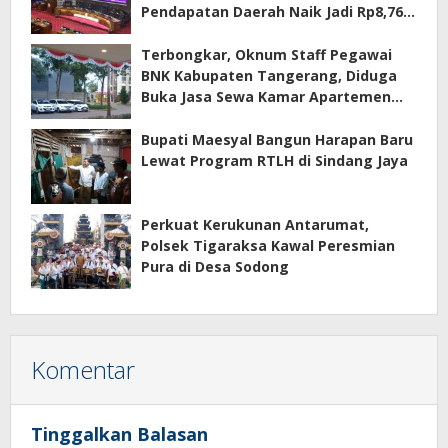
Pendapatan Daerah Naik Jadi Rp8,76
Triliun
Terbongkar, Oknum Staff Pegawai
BNK Kabupaten Tangerang, Diduga
Buka Jasa Sewa Kamar Apartemen
Eco Home Citra Raya
Bupati Maesyal Bangun Harapan Baru
Lewat Program RTLH di Sindang Jaya
Perkuat Kerukunan Antarumat,
Polsek Tigaraksa Kawal Peresmian
Pura di Desa Sodong
Komentar
Tinggalkan Balasan