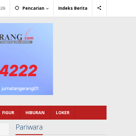
026
Pencarian
Indeks Berita
FIGUR
HIBURAN
LOKER
Pariwara