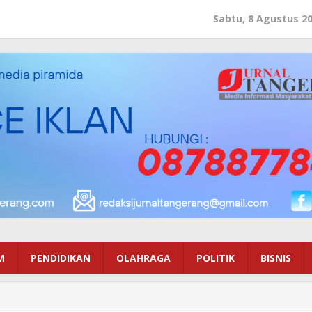
Sabtu, 8 Agustus 2
M
PENDIDIKAN
OLAHRAGA
POLITIK
BISNIS