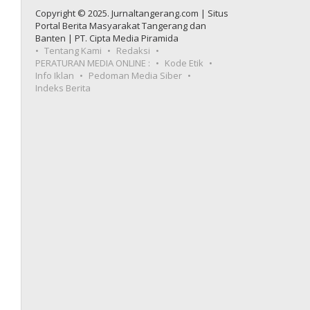
Copyright © 2025. Jurnaltangerang.com | Situs
Portal Berita Masyarakat Tangerang dan
Banten | PT. Cipta Media Piramida
Tentang Kami
Redaksi
PERATURAN MEDIA ONLINE :
Kode Etik
Info Iklan
Pedoman Media Siber
Indeks Berita