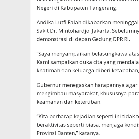
Negeri di Kabupaten Tangerang.
Andika Lutfi Falah dikabarkan meningga
Sakit Dr. Mintohardjo, Jakarta. Sebelumny
demonstrasi di depan Gedung DPR RI.
“Saya menyampaikan belasungkawa atas 
Kami sampaikan duka cita yang mendal
khatimah dan keluarga diberi ketabahan,”
Gubernur menegaskan harapannya agar per
mengimbau masyarakat, khususnya para p
keamanan dan ketertiban.
“Kita berharap kejadian seperti ini tidak 
beraktivitas seperti biasa, menjaga kondi
Provinsi Banten,” katanya.