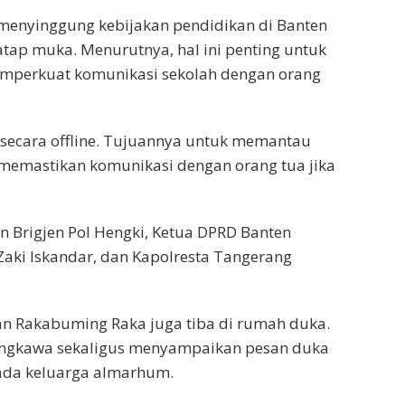
 menyinggung kebijakan pendidikan di Banten
ap muka. Menurutnya, hal ini penting untuk
mperkuat komunikasi sekolah dengan orang
n secara offline. Tujuannya untuk memantau
 memastikan komunikasi dengan orang tua jika
n Brigjen Pol Hengki, Ketua DPRD Banten
aki Iskandar, dan Kapolresta Tangerang
ran Rakabuming Raka juga tiba di rumah duka.
ngkawa sekaligus menyampaikan pesan duka
pada keluarga almarhum.