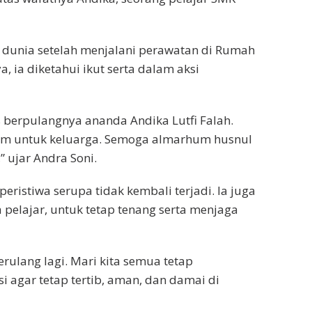
l dunia setelah menjalani perawatan di Rumah
a, ia diketahui ikut serta dalam aksi
berpulangnya ananda Andika Lutfi Falah.
am untuk keluarga. Semoga almarhum husnul
 ujar Andra Soni.
istiwa serupa tidak kembali terjadi. Ia juga
elajar, untuk tetap tenang serta menjaga
terulang lagi. Mari kita semua tetap
si agar tetap tertib, aman, dan damai di