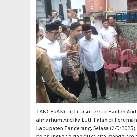
TANGERANG, (JT) – Gubernur Banten And
almarhum Andika Lutfi Falah di Perumah
Kabupaten Tangerang, Selasa (2/9/2025
belasungkawa dan duka cita mendalam at