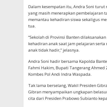
Dalam kesempatan itu, Andra Soni turut
yang masih menerapkan pembelajaran tat
memantau kehadiran siswa sekaligus me
tua.
“Sekolah di Provinsi Banten dilaksanaka
kehadiran anak saat jam pelajaran serta
anak tidak hadir,” jelasnya.
Andra Soni hadir bersama Kapolda Bante
Fahmi Hakim, Bupati Tangerang Ahmed Z
Kombes Pol Andi Indra Waspada.
Tak lama berselang, Wakil Presiden Gib
Gibran menyampaikan ungkapan belasu
cita dari Presiden Prabowo Subianto ke