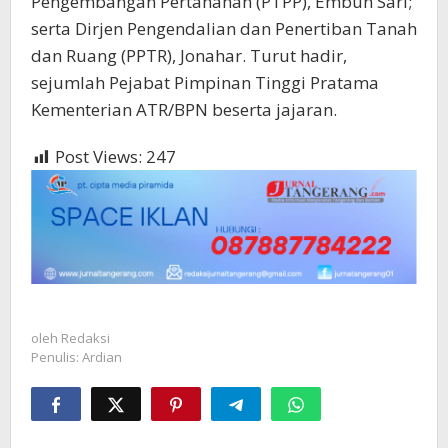
Pengembangan Pertanahan (PTPP), Embun Sari;
serta Dirjen Pengendalian dan Penertiban Tanah
dan Ruang (PPTR), Jonahar. Turut hadir,
sejumlah Pejabat Pimpinan Tinggi Pratama
Kementerian ATR/BPN beserta jajaran.
Post Views:
247
oleh
Redaksi
Penulis: Ardian