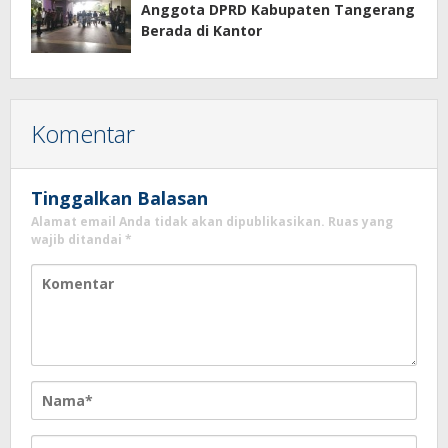
Anggota DPRD Kabupaten Tangerang
Berada di Kantor
Komentar
Tinggalkan Balasan
Alamat email Anda tidak akan dipublikasikan.
Ruas yang
wajib ditandai
*