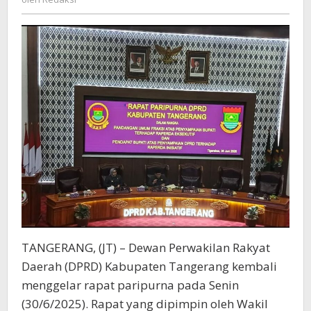
2025–
2029
dan
Revisi
Perda
PSU
TANGERANG, (JT) – Dewan Perwakilan Rakyat
Daerah (DPRD) Kabupaten Tangerang kembali
menggelar rapat paripurna pada Senin
(30/6/2025). Rapat yang dipimpin oleh Wakil