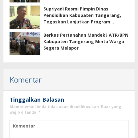
Supriyadi Resmi Pimpin Dinas
Pendidikan Kabupaten Tangerang,
Tegaskan Lanjutkan Program
Prioritas
Berkas Pertanahan Mandek? ATR/BPN
Kabupaten Tangerang Minta Warga
Segera Melapor
Komentar
Tinggalkan Balasan
Alamat email Anda tidak akan dipublikasikan.
Ruas yang
wajib ditandai
*