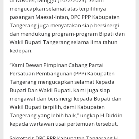
di Novotel, Minggu (16/2/2025). Selain
mengucapkan selamat atas terpilihnya
pasangan Maesal-Intan, DPC PPP Kabupaten
Tangerang juga menyatakan siap bersinergi
dan mendukung program-program Bipati dan
Wakil Bupati Tangerang selama lima tahun
kedepan.
“Kami Dewan Pimpinan Cabang Partai
Persatuan Pembangunan (PPP) Kabupaten
Tangerang mengucapkan selamat Kepada
Bupati Dan Wakil Bupati. Kami juga siap
mengawal dan bersinergi kepada Bupati dan
Wakil Bupati terpilih, demi Kabupaten
Tangerang yang lebih baik,” ungkap H Diddin
kepada wartawan usai pertemuan tersebut.
Sekretaris DPC PPP Kabupaten Tangerang H.