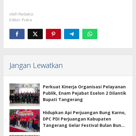
oleh
Redaksi
Editor: Putra
Jangan Lewatkan
Perkuat Kinerja Organisasi Pelayanan
Publik, Enam Pejabat Eselon 2 Dilantik
Bupati Tangerang
Hidupkan Api Perjuangan Bung Karno,
DPC PDI Perjuangan Kabupaten
Tangerang Gelar Festival Bulan Bung
Karno