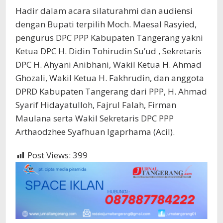
Hadir dalam acara silaturahmi dan audiensi
dengan Bupati terpilih Moch. Maesal Rasyied,
pengurus DPC PPP Kabupaten Tangerang yakni
Ketua DPC H. Didin Tohirudin Su’ud , Sekretaris
DPC H. Ahyani Anibhani, Wakil Ketua H. Ahmad
Ghozali, Wakil Ketua H. Fakhrudin, dan anggota
DPRD Kabupaten Tangerang dari PPP, H. Ahmad
Syarif Hidayatulloh, Fajrul Falah, Firman
Maulana serta Wakil Sekretaris DPC PPP
Arthaodzhee Syafhuan Igaprhama (Acil).
Post Views:
399