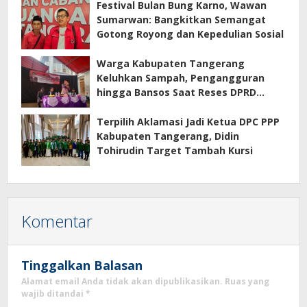
Festival Bulan Bung Karno, Wawan
Sumarwan: Bangkitkan Semangat
Gotong Royong dan Kepedulian Sosial
Warga Kabupaten Tangerang
Keluhkan Sampah, Pengangguran
hingga Bansos Saat Reses DPRD
Banten
Terpilih Aklamasi Jadi Ketua DPC PPP
Kabupaten Tangerang, Didin
Tohirudin Target Tambah Kursi
Komentar
Tinggalkan Balasan
Alamat email Anda tidak akan dipublikasikan.
Ruas yang
wajib ditandai
*