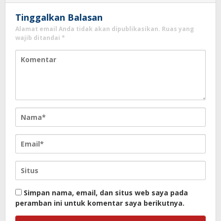
Tinggalkan Balasan
Alamat email Anda tidak akan dipublikasikan.
Ruas yang
wajib ditandai
*
Simpan nama, email, dan situs web saya pada
peramban ini untuk komentar saya berikutnya.