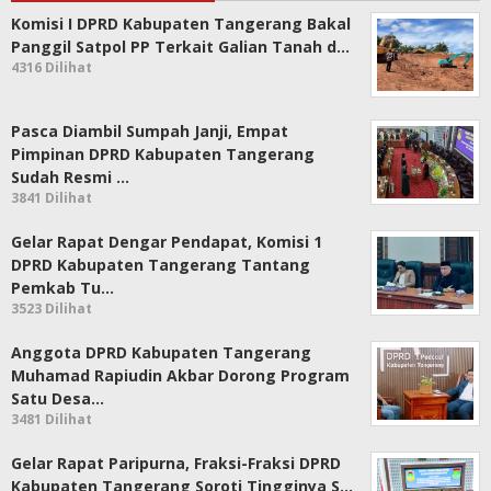
Komisi I DPRD Kabupaten Tangerang Bakal
Panggil Satpol PP Terkait Galian Tanah d…
4316 Dilihat
Pasca Diambil Sumpah Janji, Empat
Pimpinan DPRD Kabupaten Tangerang
Sudah Resmi …
3841 Dilihat
Gelar Rapat Dengar Pendapat, Komisi 1
DPRD Kabupaten Tangerang Tantang
Pemkab Tu…
3523 Dilihat
Anggota DPRD Kabupaten Tangerang
Muhamad Rapiudin Akbar Dorong Program
Satu Desa…
3481 Dilihat
Gelar Rapat Paripurna, Fraksi-Fraksi DPRD
Kabupaten Tangerang Soroti Tingginya S…