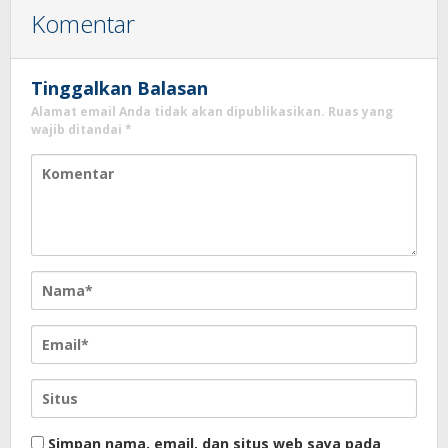
Komentar
Tinggalkan Balasan
Alamat email Anda tidak akan dipublikasikan.
Ruas yang
wajib ditandai
*
Simpan nama, email, dan situs web saya pada