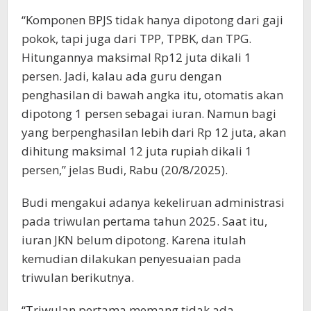
“Komponen BPJS tidak hanya dipotong dari gaji
pokok, tapi juga dari TPP, TPBK, dan TPG.
Hitungannya maksimal Rp12 juta dikali 1
persen. Jadi, kalau ada guru dengan
penghasilan di bawah angka itu, otomatis akan
dipotong 1 persen sebagai iuran. Namun bagi
yang berpenghasilan lebih dari Rp 12 juta, akan
dihitung maksimal 12 juta rupiah dikali 1
persen,” jelas Budi, Rabu (20/8/2025).
Budi mengakui adanya kekeliruan administrasi
pada triwulan pertama tahun 2025. Saat itu,
iuran JKN belum dipotong. Karena itulah
kemudian dilakukan penyesuaian pada
triwulan berikutnya.
“Triwulan pertama memang tidak ada