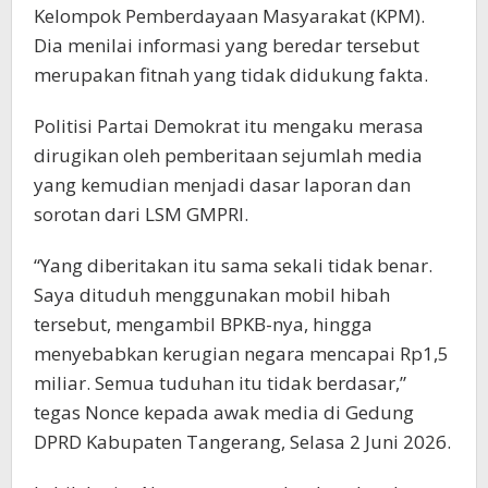
Kelompok Pemberdayaan Masyarakat (KPM).
Dia menilai informasi yang beredar tersebut
merupakan fitnah yang tidak didukung fakta.
Politisi Partai Demokrat itu mengaku merasa
dirugikan oleh pemberitaan sejumlah media
yang kemudian menjadi dasar laporan dan
sorotan dari LSM GMPRI.
“Yang diberitakan itu sama sekali tidak benar.
Saya dituduh menggunakan mobil hibah
tersebut, mengambil BPKB-nya, hingga
menyebabkan kerugian negara mencapai Rp1,5
miliar. Semua tuduhan itu tidak berdasar,”
tegas Nonce kepada awak media di Gedung
DPRD Kabupaten Tangerang, Selasa 2 Juni 2026.