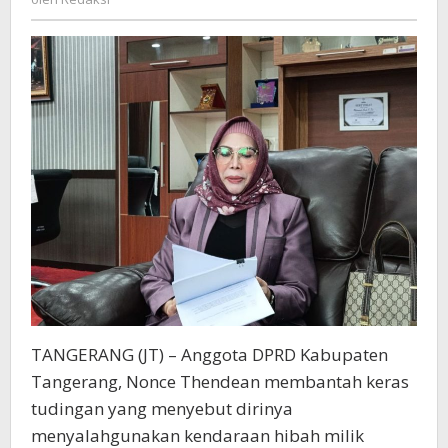
Hibah
Milik
KPM
TANGERANG (JT) – Anggota DPRD Kabupaten
Tangerang, Nonce Thendean membantah keras
tudingan yang menyebut dirinya
menyalahgunakan kendaraan hibah milik