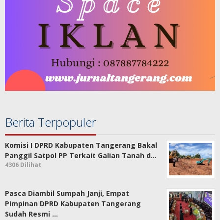
Berita Terpopuler
Komisi I DPRD Kabupaten Tangerang Bakal
Panggil Satpol PP Terkait Galian Tanah d…
4306 Dilihat
Pasca Diambil Sumpah Janji, Empat
Pimpinan DPRD Kabupaten Tangerang
Sudah Resmi …