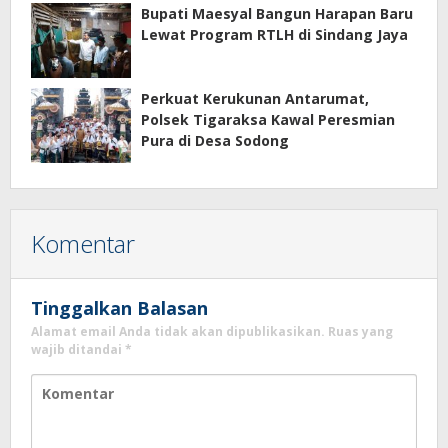
Bupati Maesyal Bangun Harapan Baru
Lewat Program RTLH di Sindang Jaya
Perkuat Kerukunan Antarumat,
Polsek Tigaraksa Kawal Peresmian
Pura di Desa Sodong
Komentar
Tinggalkan Balasan
Alamat email Anda tidak akan dipublikasikan.
Ruas yang
wajib ditandai
*