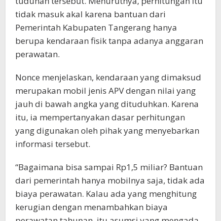
tuduhan tersebut. Menurutnya, perhitungan itu
tidak masuk akal karena bantuan dari
Pemerintah Kabupaten Tangerang hanya
berupa kendaraan fisik tanpa adanya anggaran
perawatan.
Nonce menjelaskan, kendaraan yang dimaksud
merupakan mobil jenis APV dengan nilai yang
jauh di bawah angka yang dituduhkan. Karena
itu, ia mempertanyakan dasar perhitungan
yang digunakan oleh pihak yang menyebarkan
informasi tersebut.
“Bagaimana bisa sampai Rp1,5 miliar? Bantuan
dari pemerintah hanya mobilnya saja, tidak ada
biaya perawatan. Kalau ada yang menghitung
kerugian dengan menambahkan biaya
perawatan tahunan, itu asumsi yang mengada-