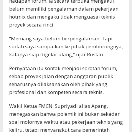
hadapan forum, ia secara terbuka mengakui
belum memiliki pengalaman dalam pekerjaan
hotmix dan mengaku tidak menguasai teknis
proyek secara rinci.
“Memang saya belum berpengalaman. Tapi
sudah saya sampaikan ke pihak pemborongnya,
katanya siap digelar ulang,” ujar Ruslan.
Pernyataan itu sontak menjadi sorotan forum,
sebab proyek jalan dengan anggaran publik
seharusnya dilaksanakan oleh pihak yang
profesional dan kompeten secara teknis.
Wakil Ketua FMCN, Supriyadi alias Apang,
menegaskan bahwa polemik ini bukan sekadar
soal molornya waktu atau pekerjaan teknis yang
keliru, tetapi menyangkut cara pemerintah