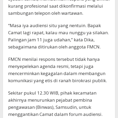
kurang profesional saat dikonfirmasi melalui
sambungan telepon oleh wartawan.
“Masa iya audiensi situ yang nentuin. Bapak
Camat lagi rapat, kalau mau nunggu ya silakan.
Palingan jam 11 juga udahan,” kata Dika,
sebagaimana ditirukan oleh anggota FMCN.
FMCN menilai respons tersebut tidak hanya
menyepelekan agenda resmi, tetapi juga
mencerminkan kegagalan dalam membangun
komunikasi yang etis di ranah birokrasi publik.
Sekitar pukul 12.30 WIB, pihak kecamatan
akhirnya menurunkan pejabat pembina
pengawasan (Binwas), Samsudin, untuk
menggantikan Camat dalam forum audiensi.