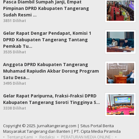
Pasca Diambil Sumpah Janji, Empat
Pimpinan DPRD Kabupaten Tangerang
Sudah Resmi …
3851 Dilihat
Gelar Rapat Dengar Pendapat, Komisi 1
DPRD Kabupaten Tangerang Tantang
Pemkab Tu…
3535 Dilihat
Anggota DPRD Kabupaten Tangerang
Muhamad Rapiudin Akbar Dorong Program
Satu Desa…
3495 Dilihat
Gelar Rapat Paripurna, Fraksi-Fraksi DPRD
Kabupaten Tangerang Soroti Tingginya S…
3338 Dilihat
Copyright © 2025. Jurnaltangerang.com | Situs Portal Berita
Masyarakat Tangerang dan Banten | PT. Cipta Media Piramida
Tentang Kami
Redaksi
PERATURAN MEDIA ONLINE :