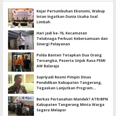
Kejar Pertumbuhan Ekonomi, Wabup
Intan Ingatkan Dunia Usaha Soal
Limbah
Hari Jadi ke-76, Kecamatan
Teluknaga Perkuat Kebersamaan dan
Sinergi Pelayanan
Polda Banten Tetapkan Dua Orang
Tersangka, Peserta Unjuk Rasa PEMI
AW Balaraja
Supriyadi Resmi Pimpin Dinas
Pendidikan Kabupaten Tangerang,
Tegaskan Lanjutkan Program
Prioritas
Berkas Pertanahan Mandek? ATR/BPN
Kabupaten Tangerang Minta Warga
Segera Melapor