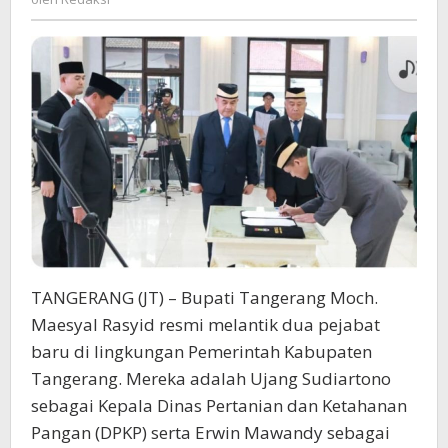
Teladan,
Disiplin,
dan
Berintegritas”
TANGERANG (JT) – Bupati Tangerang Moch.
Maesyal Rasyid resmi melantik dua pejabat
baru di lingkungan Pemerintah Kabupaten
Tangerang. Mereka adalah Ujang Sudiartono
sebagai Kepala Dinas Pertanian dan Ketahanan
Pangan (DPKP) serta Erwin Mawandy sebagai