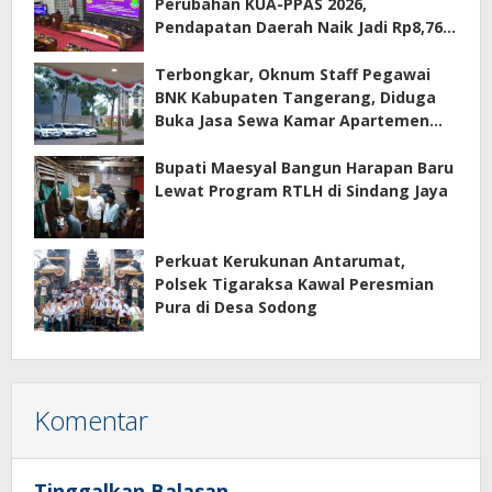
Perubahan KUA-PPAS 2026,
Pendapatan Daerah Naik Jadi Rp8,76
Triliun
Terbongkar, Oknum Staff Pegawai
BNK Kabupaten Tangerang, Diduga
Buka Jasa Sewa Kamar Apartemen
Eco Home Citra Raya
Bupati Maesyal Bangun Harapan Baru
Lewat Program RTLH di Sindang Jaya
Perkuat Kerukunan Antarumat,
Polsek Tigaraksa Kawal Peresmian
Pura di Desa Sodong
Komentar
Tinggalkan Balasan