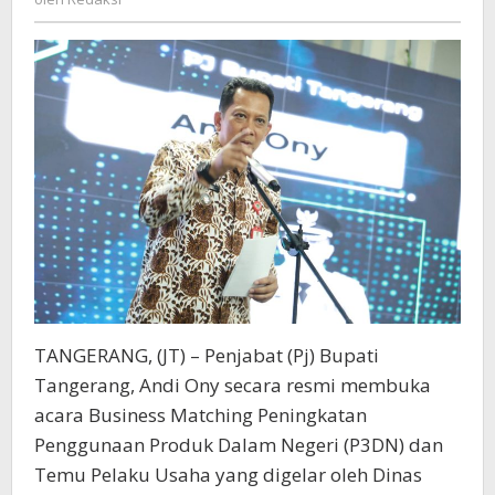
Kata
Pj
Bupati
TANGERANG, (JT) – Penjabat (Pj) Bupati
Tangerang, Andi Ony secara resmi membuka
acara Business Matching Peningkatan
Penggunaan Produk Dalam Negeri (P3DN) dan
Temu Pelaku Usaha yang digelar oleh Dinas