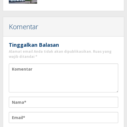
Eco Home Citra Raya
Komentar
Tinggalkan Balasan
Alamat email Anda tidak akan dipublikasikan.
Ruas yang
wajib ditandai
*