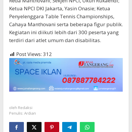
Reda Manthovani; Sekjen NPCI, Ukun Rukaendi;
Ketua NPCI DKI Jakarta, Yasin Onasie; Ketua
Penyelenggara Table Tennis Championships,
Cahaya Manthovani serta beberapa figur publik.
Kegiatan ini diikuti lebih dari 300 peserta yang
terdiri dari atlet umum dan disabilitas.
Post Views:
312
oleh
Redaksi
Penulis: Ardian