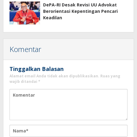
DePA-RI Desak Revisi UU Advokat
Berorientasi Kepentingan Pencari
Keadilan
Komentar
Tinggalkan Balasan
Alamat email Anda tidak akan dipublikasikan.
Ruas yang
wajib ditandai
*