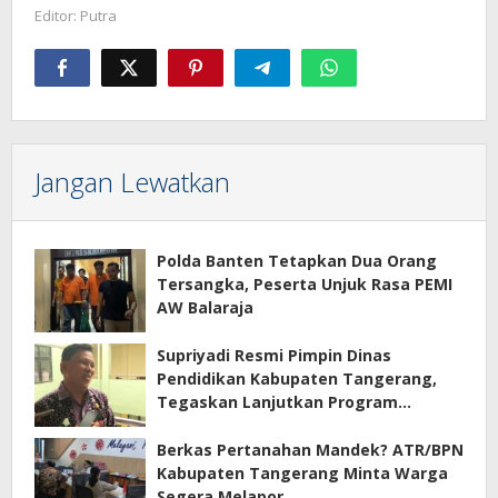
Editor: Putra
Jangan Lewatkan
Polda Banten Tetapkan Dua Orang
Tersangka, Peserta Unjuk Rasa PEMI
AW Balaraja
Supriyadi Resmi Pimpin Dinas
Pendidikan Kabupaten Tangerang,
Tegaskan Lanjutkan Program
Prioritas
Berkas Pertanahan Mandek? ATR/BPN
Kabupaten Tangerang Minta Warga
Segera Melapor