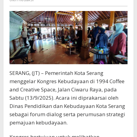
Kebudayaan
Kota
Serang
SERANG, (JT) – Pemerintah Kota Serang
menggelar Kongres Kebudayaan di 1994 Coffee
and Creative Space, Jalan Ciwaru Raya, pada
Sabtu (13/9/2025). Acara ini diprakarsai oleh
Dinas Pendidikan dan Kebudayaan Kota Serang
sebagai forum dialog serta perumusan strategi
pemajuan kebudayaan.
Kongres bertujuan untuk melibatkan