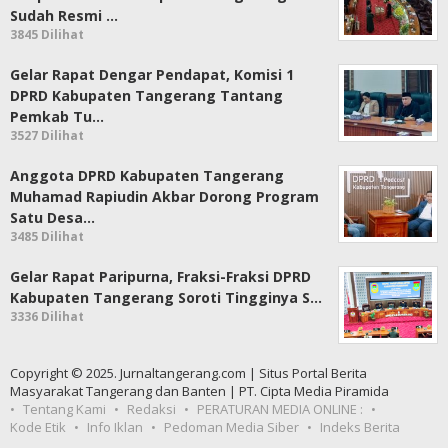
Sudah Resmi …
3845 Dilihat
Gelar Rapat Dengar Pendapat, Komisi 1
DPRD Kabupaten Tangerang Tantang
Pemkab Tu…
3527 Dilihat
Anggota DPRD Kabupaten Tangerang
Muhamad Rapiudin Akbar Dorong Program
Satu Desa…
3485 Dilihat
Gelar Rapat Paripurna, Fraksi-Fraksi DPRD
Kabupaten Tangerang Soroti Tingginya S…
3336 Dilihat
Copyright © 2025. Jurnaltangerang.com | Situs Portal Berita
Masyarakat Tangerang dan Banten | PT. Cipta Media Piramida
Tentang Kami
Redaksi
PERATURAN MEDIA ONLINE :
Kode Etik
Info Iklan
Pedoman Media Siber
Indeks Berita