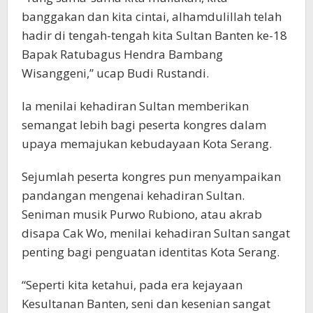
banggakan dan kita cintai, alhamdulillah telah
hadir di tengah-tengah kita Sultan Banten ke-18
Bapak Ratubagus Hendra Bambang
Wisanggeni,” ucap Budi Rustandi.
Ia menilai kehadiran Sultan memberikan
semangat lebih bagi peserta kongres dalam
upaya memajukan kebudayaan Kota Serang.
Sejumlah peserta kongres pun menyampaikan
pandangan mengenai kehadiran Sultan.
Seniman musik Purwo Rubiono, atau akrab
disapa Cak Wo, menilai kehadiran Sultan sangat
penting bagi penguatan identitas Kota Serang.
“Seperti kita ketahui, pada era kejayaan
Kesultanan Banten, seni dan kesenian sangat