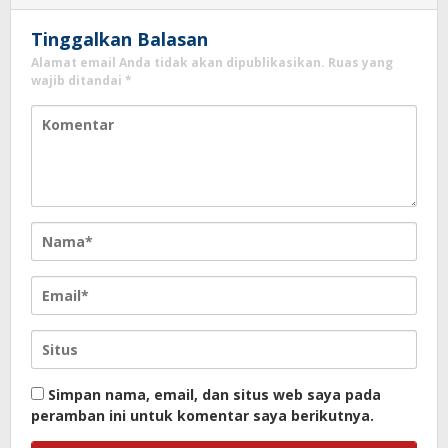
Tinggalkan Balasan
Alamat email Anda tidak akan dipublikasikan.
Ruas yang
wajib ditandai
*
Simpan nama, email, dan situs web saya pada
peramban ini untuk komentar saya berikutnya.