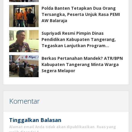
Polda Banten Tetapkan Dua Orang
Tersangka, Peserta Unjuk Rasa PEMI
AW Balaraja
Supriyadi Resmi Pimpin Dinas
Pendidikan Kabupaten Tangerang,
Tegaskan Lanjutkan Program
Prioritas
Berkas Pertanahan Mandek? ATR/BPN
Kabupaten Tangerang Minta Warga
Segera Melapor
Komentar
Tinggalkan Balasan
Alamat email Anda tidak akan dipublikasikan.
Ruas yang