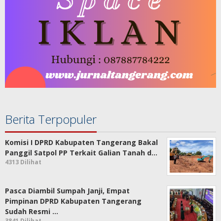
Berita Terpopuler
Komisi I DPRD Kabupaten Tangerang Bakal
Panggil Satpol PP Terkait Galian Tanah d…
4313 Dilihat
Pasca Diambil Sumpah Janji, Empat
Pimpinan DPRD Kabupaten Tangerang
Sudah Resmi …
3841 Dilihat