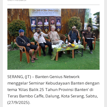
Kilas
Balik
Provinsi
Banten
SERANG, (JT) – Banten Genius Network
menggelar Seminar Kebudayaan Banten dengan
tema ‘Kilas Balik 25 Tahun Provinsi Banten’ di
Teras Bambo Caffe, Dalung, Kota Serang, Sabtu,
(27/9/2025).