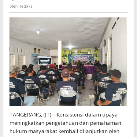
Penyuluhan
Redaksi
oleh
Redaksi
Hukum
TANGERANG, (JT) – Konsistensi dalam upaya
meningkatkan pengetahuan dan pemahaman
hukum masyarakat kembali dilanjutkan oleh