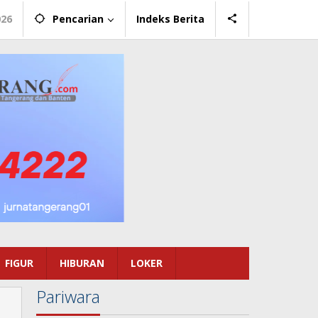
026
Pencarian
Indeks Berita
FIGUR
HIBURAN
LOKER
Pariwara