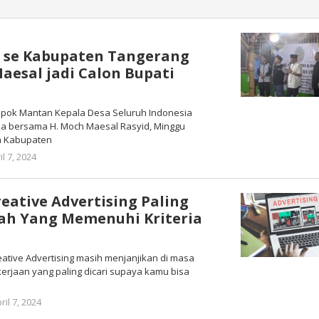
 se Kabupaten Tangerang
aesal jadi Calon Bupati
mpok Mantan Kepala Desa Seluruh Indonesia
ka bersama H. Moch Maesal Rasyid, Minggu
da Kabupaten
il 7, 2024
oleh
Redaksi
eative Advertising Paling
ah Yang Memenuhi Kriteria
reative Advertising masih menjanjikan di masa
erjaan yang paling dicari supaya kamu bisa
ril 7, 2024
oleh
Redaksi