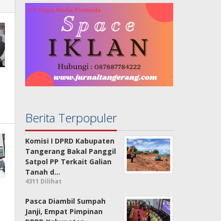
Berita Terpopuler
Komisi I DPRD Kabupaten
Tangerang Bakal Panggil
Satpol PP Terkait Galian
Tanah d…
4311 Dilihat
Pasca Diambil Sumpah
Janji, Empat Pimpinan