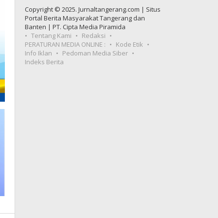
Copyright © 2025. Jurnaltangerang.com | Situs
Portal Berita Masyarakat Tangerang dan
Banten | PT. Cipta Media Piramida
Tentang Kami
Redaksi
PERATURAN MEDIA ONLINE :
Kode Etik
Info Iklan
Pedoman Media Siber
Indeks Berita