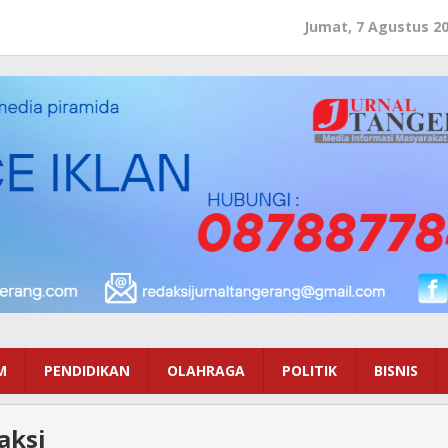
Jumat, 7 Agustus 2
M
PENDIDIKAN
OLAHRAGA
POLITIK
BISNIS
aksi