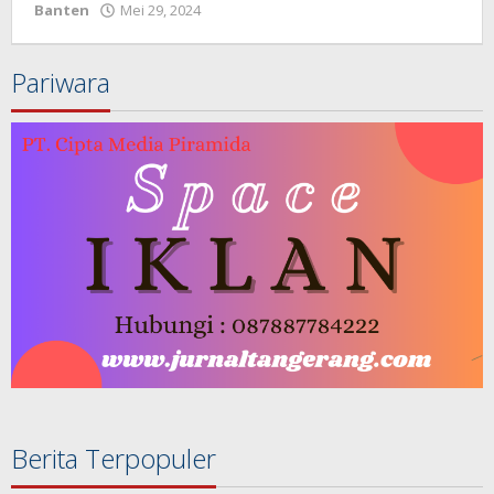
Banten
Mei 29, 2024
oleh
Redaksi
Pariwara
Berita Terpopuler