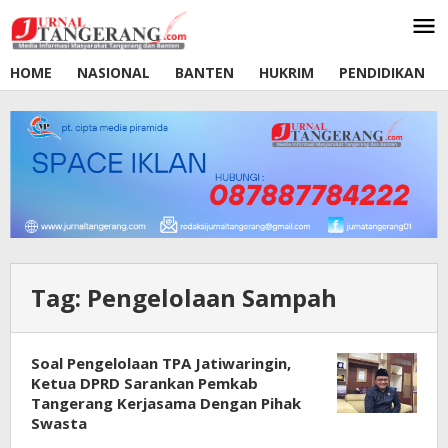
Lewati
ke
konten
HOME
NASIONAL
BANTEN
HUKRIM
PENDIDIKAN
Tag:
Pengelolaan Sampah
Soal Pengelolaan TPA Jatiwaringin,
Ketua DPRD Sarankan Pemkab
Tangerang Kerjasama Dengan Pihak
Swasta