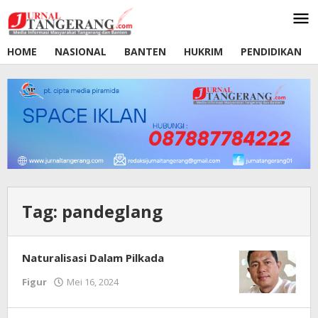
Lewati
ke
konten
HOME
NASIONAL
BANTEN
HUKRIM
PENDIDIKAN
Tag:
pandeglang
Naturalisasi Dalam Pilkada
Figur
Mei 16, 2024
oleh
Redaksi