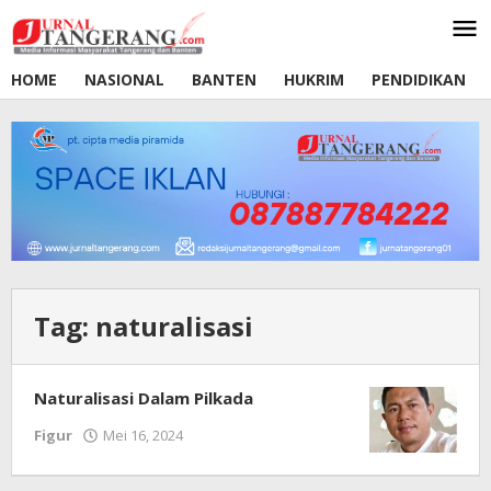
Lewati
ke
konten
HOME
NASIONAL
BANTEN
HUKRIM
PENDIDIKAN
Tag:
naturalisasi
Naturalisasi Dalam Pilkada
Figur
Mei 16, 2024
oleh
Redaksi