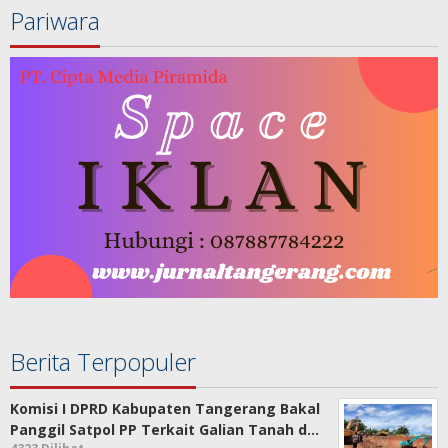
Pariwara
Berita Terpopuler
Komisi I DPRD Kabupaten Tangerang Bakal
Panggil Satpol PP Terkait Galian Tanah d…