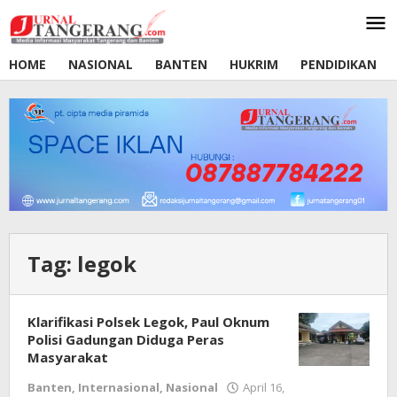
Lewati
ke
konten
HOME
NASIONAL
BANTEN
HUKRIM
PENDIDIKAN
Tag:
legok
Klarifikasi Polsek Legok, Paul Oknum
Polisi Gadungan Diduga Peras
Masyarakat
Banten
,
Internasional
,
Nasional
April 16,