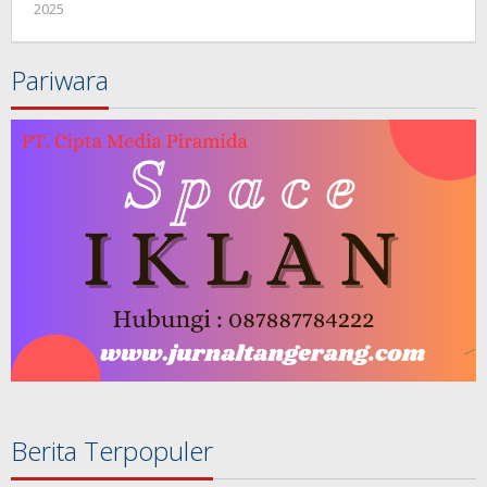
2025
oleh
redaksi
jurnal
Pariwara
Berita Terpopuler