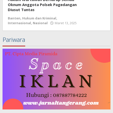
Oknum Anggota Polsek Pagedangan
Diusut Tuntas
Banten
,
Hukum dan Kriminal
,
Internasional
,
Nasional
Maret 13, 2025
oleh
redaksi
jurnal
Pariwara