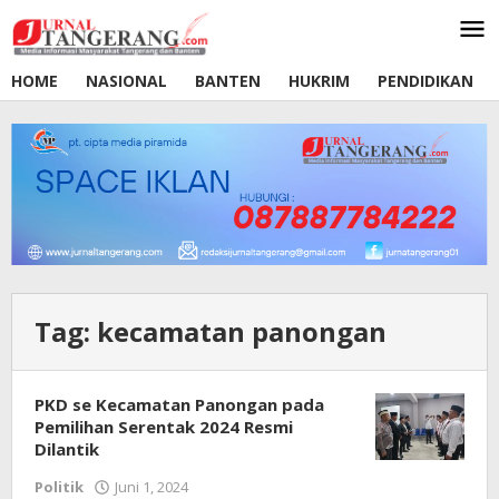
Lewati
ke
konten
HOME
NASIONAL
BANTEN
HUKRIM
PENDIDIKAN
Tag:
kecamatan panongan
PKD se Kecamatan Panongan pada
Pemilihan Serentak 2024 Resmi
Dilantik
Politik
Juni 1, 2024
oleh