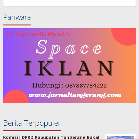
Redaksi
Pariwara
Berita Terpopuler
Komisi I DPRD Kabupaten Tangerang Bakal