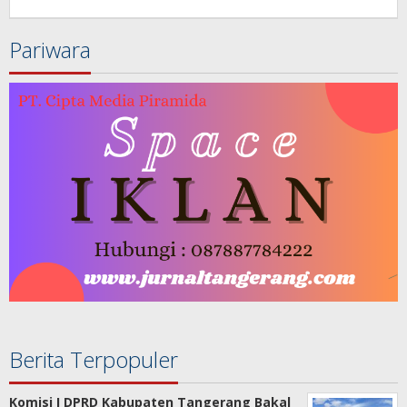
Redaksi
Pariwara
Berita Terpopuler
Komisi I DPRD Kabupaten Tangerang Bakal