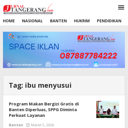
Lewati
ke
konten
HOME
NASIONAL
BANTEN
HUKRIM
PENDIDIKAN
Tag:
ibu menyusui
Program Makan Bergizi Gratis di
Banten Diperluas, SPPG Diminta
Perkuat Layanan
Banten
Maret 5, 2026
oleh