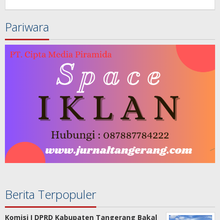
Redaksi
Pariwara
Berita Terpopuler
Komisi I DPRD Kabupaten Tangerang Bakal