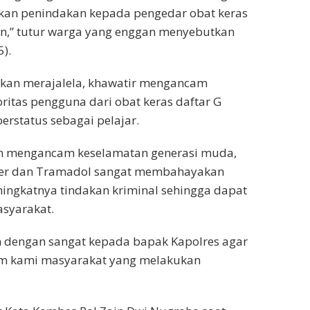
kan penindakan kepada pengedar obat keras
zin,” tutur warga yang enggan menyebutkan
).
arkan merajalela, khawatir mengancam
itas pengguna dari obat keras daftar G
erstatus sebagai pelajar.
ain mengancam keselamatan generasi muda,
ximer dan Tramadol sangat membahayakan
ingkatnya tindakan kriminal sehingga dapat
syarakat.
n dengan sangat kepada bapak Kapolres agar
um kami masyarakat yang melakukan