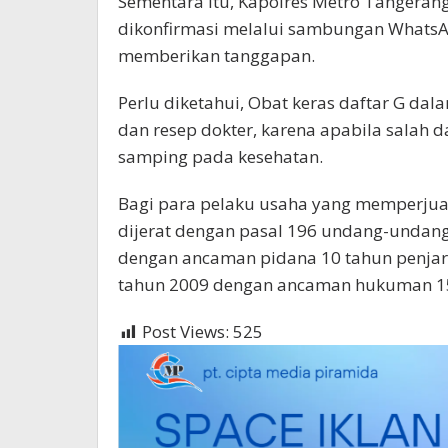
Sementara itu, Kapolres Metro Tangeran
dikonfirmasi melalui sambungan WhatsAp
memberikan tanggapan.
Perlu diketahui, Obat keras daftar G 
dan resep dokter, karena apabila sala
samping pada kesehatan.
Bagi para pelaku usaha yang memperjualb
dijerat dengan pasal 196 undang-undang
dengan ancaman pidana 10 tahun penjar
tahun 2009 dengan ancaman hukuman 15
Post Views:
525