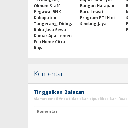
Oknum Staff
Bangun Harapan
Pegawai BNK
Baru Lewat
Kabupaten
Program RTLH di
Tangerang, Diduga
Sindang Jaya
Buka Jasa Sewa
P
Kamar Apartemen
Eco Home Citra
Raya
Komentar
Tinggalkan Balasan
Alamat email Anda tidak akan dipublikasikan.
Ruas