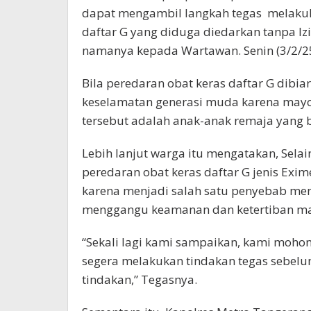
dapat mengambil langkah tegas melaku
daftar G yang diduga diedarkan tanpa I
namanya kepada Wartawan. Senin (3/2/25
Bila peredaran obat keras daftar G dibi
keselamatan generasi muda karena mayor
tersebut adalah anak-anak remaja yang b
Lebih lanjut warga itu mengatakan, Sel
peredaran obat keras daftar G jenis E
karena menjadi salah satu penyebab men
menggangu keamanan dan ketertiban ma
“Sekali lagi kami sampaikan, kami moho
segera melakukan tindakan tegas sebel
tindakan,” Tegasnya.