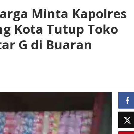
rga Minta Kapolres
g Kota Tutup Toko
ar G di Buaran