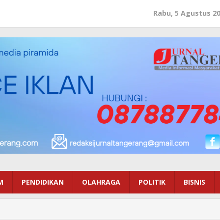
Rabu, 5 Agustus 2
M
PENDIDIKAN
OLAHRAGA
POLITIK
BISNIS