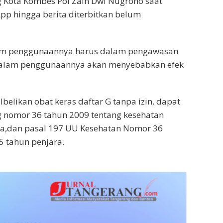
g Kota Kombes Pol Zain Dwi Nugroho saat
p hingga berita diterbitkan belum
dalam penggunaannya harus dalam pengawasan
h dalam penggunaannya akan menyebabkan efek
elikan obat keras daftar G tanpa izin, dapat
 nomor 36 tahun 2009 tentang kesehatan
a,dan pasal 197 UU Kesehatan Nomor 36
 tahun penjara.