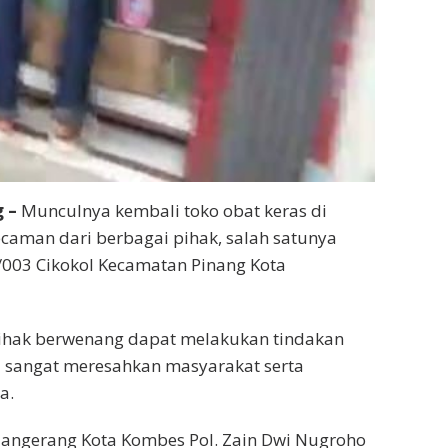
 –
Munculnya kembali toko obat keras di
aman dari berbagai pihak, salah satunya
/003 Cikokol Kecamatan Pinang Kota
pihak berwenang dapat melakukan tindakan
i sangat meresahkan masyarakat serta
a.
Tangerang Kota Kombes Pol. Zain Dwi Nugroho