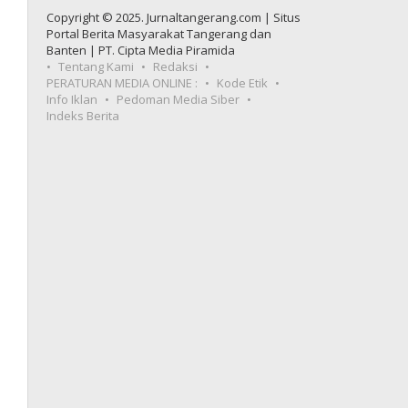
Copyright © 2025. Jurnaltangerang.com | Situs
Portal Berita Masyarakat Tangerang dan
Banten | PT. Cipta Media Piramida
Tentang Kami
Redaksi
PERATURAN MEDIA ONLINE :
Kode Etik
Info Iklan
Pedoman Media Siber
Indeks Berita