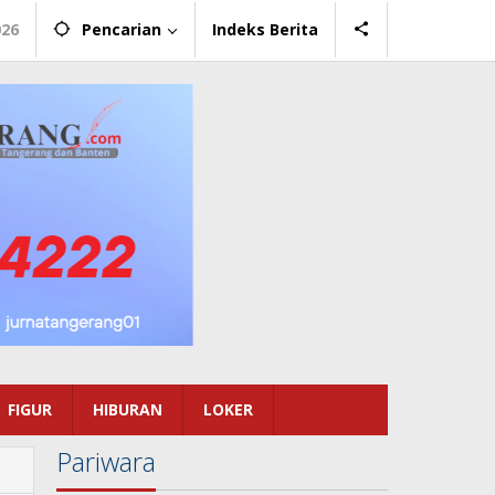
026
Pencarian
Indeks Berita
FIGUR
HIBURAN
LOKER
Pariwara