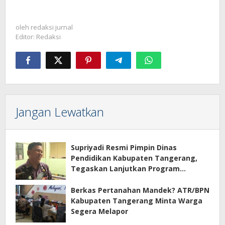
oleh
redaksi jurnal
Editor: Redaksi
Jangan Lewatkan
Supriyadi Resmi Pimpin Dinas
Pendidikan Kabupaten Tangerang,
Tegaskan Lanjutkan Program
Prioritas
Berkas Pertanahan Mandek? ATR/BPN
Kabupaten Tangerang Minta Warga
Segera Melapor