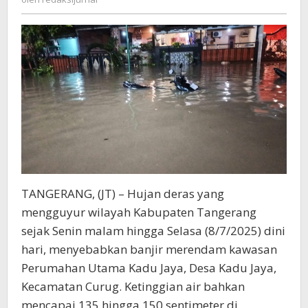
Pengembang
TANGERANG, (JT) – Hujan deras yang
mengguyur wilayah Kabupaten Tangerang
sejak Senin malam hingga Selasa (8/7/2025) dini
hari, menyebabkan banjir merendam kawasan
Perumahan Utama Kadu Jaya, Desa Kadu Jaya,
Kecamatan Curug. Ketinggian air bahkan
mencapai 135 hingga 150 sentimeter di