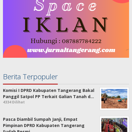
Berita Terpopuler
Komisi I DPRD Kabupaten Tangerang Bakal
Panggil Satpol PP Terkait Galian Tanah d…
4334 Dilihat
Pasca Diambil Sumpah Janji, Empat
Pimpinan DPRD Kabupaten Tangerang
Sudah Resmi …