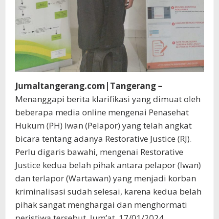
Jurnaltangerang.com|Tangerang –
Menanggapi berita klarifikasi yang dimuat oleh
beberapa media online mengenai Penasehat
Hukum (PH) Iwan (Pelapor) yang telah angkat
bicara tentang adanya Restorative Justice (RJ).
Perlu digaris bawahi, mengenai Restorative
Justice kedua belah pihak antara pelapor (Iwan)
dan terlapor (Wartawan) yang menjadi korban
kriminalisasi sudah selesai, karena kedua belah
pihak sangat menghargai dan menghormati
peristiwa tersebut. Jum’at, 17/01/2024.