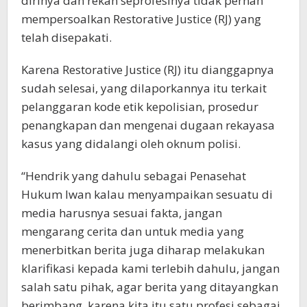
dirinya dan rekan seprofesinya tidak pernah
mempersoalkan Restorative Justice (RJ) yang
telah disepakati.
Karena Restorative Justice (RJ) itu dianggapnya
sudah selesai, yang dilaporkannya itu terkait
pelanggaran kode etik kepolisian, prosedur
penangkapan dan mengenai dugaan rekayasa
kasus yang didalangi oleh oknum polisi.
“Hendrik yang dahulu sebagai Penasehat
Hukum Iwan kalau menyampaikan sesuatu di
media harusnya sesuai fakta, jangan
mengarang cerita dan untuk media yang
menerbitkan berita juga diharap melakukan
klarifikasi kepada kami terlebih dahulu, jangan
salah satu pihak, agar berita yang ditayangkan
berimbang, karena kita itu satu profesi sebagai