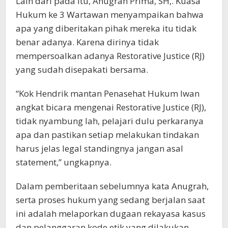
Lain dari pada itu, Anugrah Prima, SH,. Kuasa
Hukum ke 3 Wartawan menyampaikan bahwa
apa yang diberitakan pihak mereka itu tidak
benar adanya. Karena dirinya tidak
mempersoalkan adanya Restorative Justice (RJ)
yang sudah disepakati bersama.
“Kok Hendrik mantan Penasehat Hukum Iwan
angkat bicara mengenai Restorative Justice (RJ),
tidak nyambung lah, pelajari dulu perkaranya
apa dan pastikan setiap melakukan tindakan
harus jelas legal standingnya jangan asal
statement,” ungkapnya.
Dalam pemberitaan sebelumnya kata Anugrah,
serta proses hukum yang sedang berjalan saat
ini adalah melaporkan dugaan rekayasa kasus
dan pelanggaran kode etik yang dilakukan