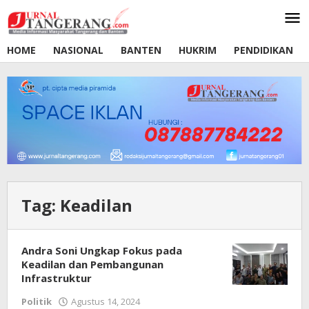
Lewati
ke
konten
HOME
NASIONAL
BANTEN
HUKRIM
PENDIDIKAN
Tag:
Keadilan
Andra Soni Ungkap Fokus pada
Keadilan dan Pembangunan
Infrastruktur
Politik
Agustus 14, 2024
oleh