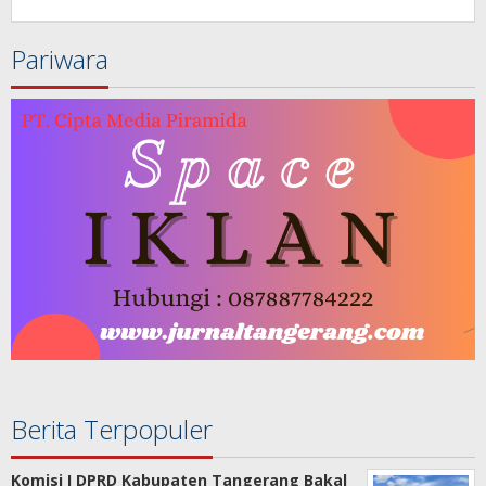
redaksijurnal
Pariwara
Berita Terpopuler
Komisi I DPRD Kabupaten Tangerang Bakal