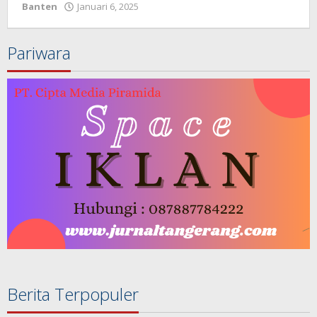
Banten
Januari 6, 2025
oleh
redaksijurnal
Pariwara
Berita Terpopuler