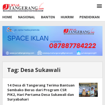
Lewati
ke
konten
HOME
NASIONAL
BANTEN
HUKRIM
PENDIDIKAN
Tag:
Desa Sukawali
14 Desa di Tangerang Terima Bantuan
Sembako Beras dari Program CSR
PIK2, Hari Pertama Desa Sukawali dan
Suryabahari