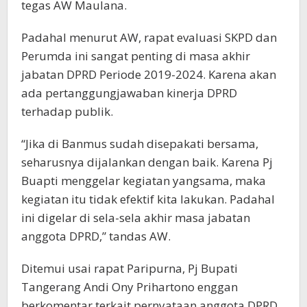
tegas AW Maulana.
Padahal menurut AW, rapat evaluasi SKPD dan
Perumda ini sangat penting di masa akhir
jabatan DPRD Periode 2019-2024. Karena akan
ada pertanggungjawaban kinerja DPRD
terhadap publik.
“Jika di Banmus sudah disepakati bersama,
seharusnya dijalankan dengan baik. Karena Pj
Buapti menggelar kegiatan yangsama, maka
kegiatan itu tidak efektif kita lakukan. Padahal
ini digelar di sela-sela akhir masa jabatan
anggota DPRD,” tandas AW.
Ditemui usai rapat Paripurna, Pj Bupati
Tangerang Andi Ony Prihartono enggan
berkomentar terkait pernyataan anggota DPRD