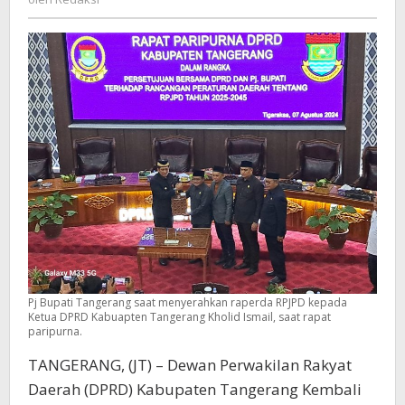
Bupati
Tangerang
Saat
Rapat
Paripurna
Pj Bupati Tangerang saat menyerahkan raperda RPJPD kepada
Ketua DPRD Kabuapten Tangerang Kholid Ismail, saat rapat
paripurna.
TANGERANG, (JT) – Dewan Perwakilan Rakyat
Daerah (DPRD) Kabupaten Tangerang Kembali