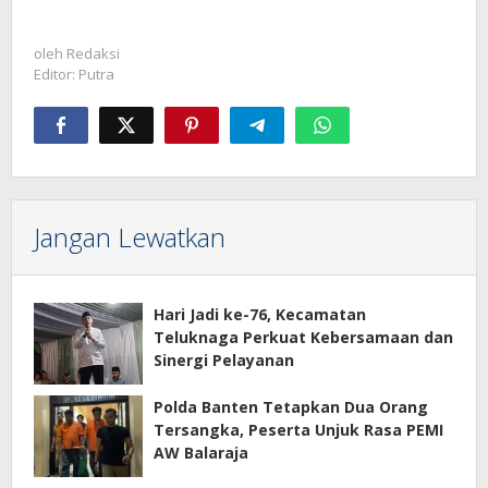
oleh
Redaksi
Editor: Putra
Jangan Lewatkan
Hari Jadi ke-76, Kecamatan
Teluknaga Perkuat Kebersamaan dan
Sinergi Pelayanan
Polda Banten Tetapkan Dua Orang
Tersangka, Peserta Unjuk Rasa PEMI
AW Balaraja