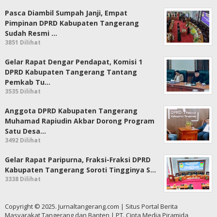
Pasca Diambil Sumpah Janji, Empat
Pimpinan DPRD Kabupaten Tangerang
Sudah Resmi …
3851 Dilihat
Gelar Rapat Dengar Pendapat, Komisi 1
DPRD Kabupaten Tangerang Tantang
Pemkab Tu…
3535 Dilihat
Anggota DPRD Kabupaten Tangerang
Muhamad Rapiudin Akbar Dorong Program
Satu Desa…
3492 Dilihat
Gelar Rapat Paripurna, Fraksi-Fraksi DPRD
Kabupaten Tangerang Soroti Tingginya S…
3338 Dilihat
Copyright © 2025. Jurnaltangerang.com | Situs Portal Berita
Masyarakat Tangerang dan Banten | PT. Cipta Media Piramida