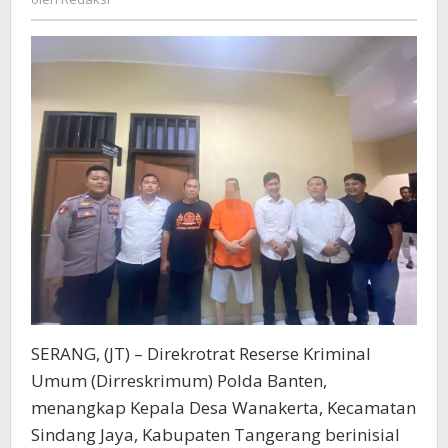
Direskrimum
Polda
Banten
SERANG, (JT) – Direkrotrat Reserse Kriminal
Umum (Dirreskrimum) Polda Banten,
menangkap Kepala Desa Wanakerta, Kecamatan
Sindang Jaya, Kabupaten Tangerang berinisial