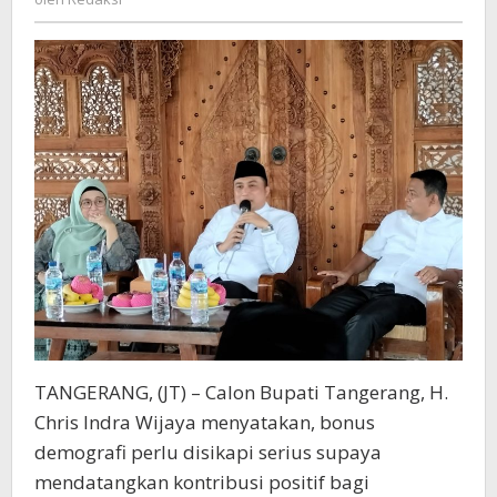
di
Kabupaten
Tangerang
TANGERANG, (JT) – Calon Bupati Tangerang, H.
Chris Indra Wijaya menyatakan, bonus
demografi perlu disikapi serius supaya
mendatangkan kontribusi positif bagi