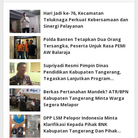
Hari Jadi ke-76, Kecamatan
Teluknaga Perkuat Kebersamaan dan
Sinergi Pelayanan
Polda Banten Tetapkan Dua Orang
Tersangka, Peserta Unjuk Rasa PEMI
AW Balaraja
Supriyadi Resmi Pimpin Dinas
Pendidikan Kabupaten Tangerang,
Tegaskan Lanjutkan Program
Prioritas
Berkas Pertanahan Mandek? ATR/BPN
Kabupaten Tangerang Minta Warga
Segera Melapor
DPP LSM Pelopor Indonesia Minta
Klarifikasi Kepada Pihak BNK
Kabupatan Tangerang Dan Pihak
Manajemen Apartemen ECOHOME