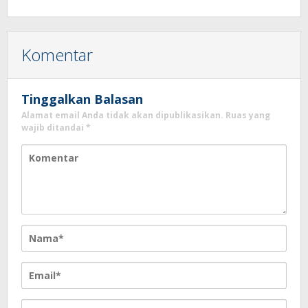
Terkait Sewa Kamar Per Jam
Komentar
Tinggalkan Balasan
Alamat email Anda tidak akan dipublikasikan.
Ruas yang
wajib ditandai
*