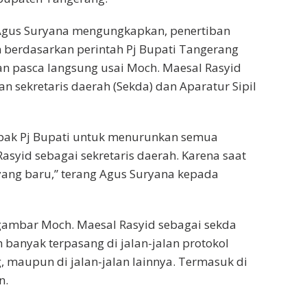
Agus Suryana mengungkapkan, penertiban
n berdasarkan perintah Pj Bupati Tangerang
an pasca langsung usai Moch. Maesal Rasyid
n sekretaris daerah (Sekda) dan Aparatur Sipil
 pak Pj Bupati untuk menurunkan semua
syid sebagai sekretaris daerah. Karena saat
ang baru,” terang Agus Suryana kepada
gambar Moch. Maesal Rasyid sebagai sekda
anyak terpasang di jalan-jalan protokol
 maupun di jalan-jalan lainnya. Termasuk di
n.