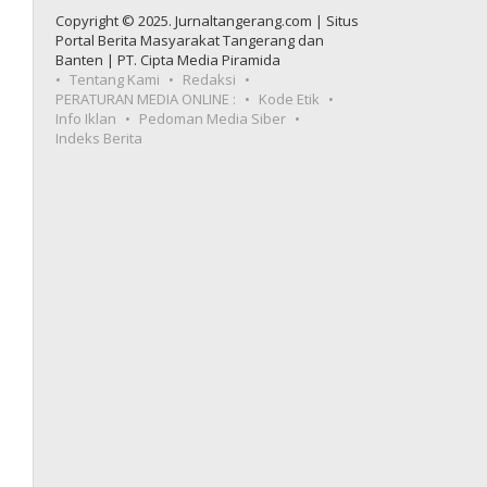
Copyright © 2025. Jurnaltangerang.com | Situs
Portal Berita Masyarakat Tangerang dan
Banten | PT. Cipta Media Piramida
Tentang Kami
Redaksi
PERATURAN MEDIA ONLINE :
Kode Etik
Info Iklan
Pedoman Media Siber
Indeks Berita