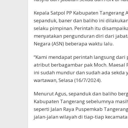
Kepala Satpol PP Kabupaten Tangerang 
sepanduk, baner dan baliho ini dilakuka
selaku pimpinan. Perintah itu disampaik
menyatakan pengunduran diri dari jabata
Negara (ASN) beberapa waktu lalu.
“Kami mendapat perintah langsung dari
atribut berbagambar pak Moch. Maesal Ra
ini sudah mundur dan sudah ada sekda y
wartawan, Selasa (16/7/2024).
Menurut Agus, sepanduk dan baliho ber
Kabupaten Tangerang sebelumnya masih b
seperti Jalan Raya Puspemkab Tangerang,
jalan-jalan wilayah di tiap-tiap kecamata