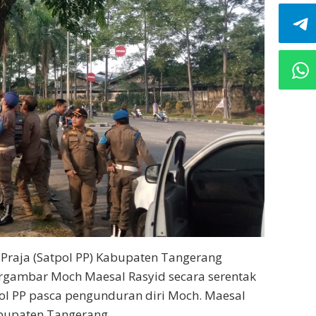
 Praja (Satpol PP) Kabupaten Tangerang
rgambar Moch Maesal Rasyid secara serentak
tpol PP pasca pengunduran diri Moch. Maesal
abupaten Tangerang.