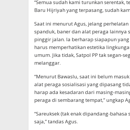
“Semua sudah kami turunkan serentak, t
Baru Hijriyah yang terpasang, sudah kami
Saat ini menurut Agus, jelang perhelata
spanduk, baner dan alat peraga lainnya s
pinggir jalan. Ia berharap siapapun yang
harus memperhatikan estetika lingkunga
umum. Jika tidak, Satpol PP tak segan-s
melanggar.
“Menurut Bawaslu, saat ini belum masuk
alat peraga sosialisasi yang dipasang ti
harap ada kesadaran dari masing-masing
peraga di sembarang tempat,” ungkap A
“Sareuksek (tak enak dipandang-bahasa 
saja,” tandas Agus.