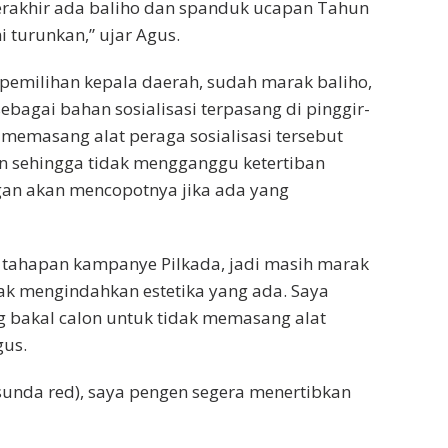
erakhir ada baliho dan spanduk ucapan Tahun
 turunkan,” ujar Agus.
n pemilihan kepala daerah, sudah marak baliho,
ebagai bahan sosialisasi terpasang di pinggir-
 memasang alat peraga sosialisasi tersebut
n sehingga tidak mengganggu ketertiban
egan akan mencopotnya jika ada yang
 tahapan kampanye Pilkada, jadi masih marak
dak mengindahkan estetika yang ada. Saya
 bakal calon untuk tidak memasang alat
gus.
sunda red), saya pengen segera menertibkan