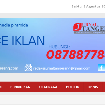
Sabtu, 8 Agustus 2
M
PENDIDIKAN
OLAHRAGA
POLITIK
BISNIS