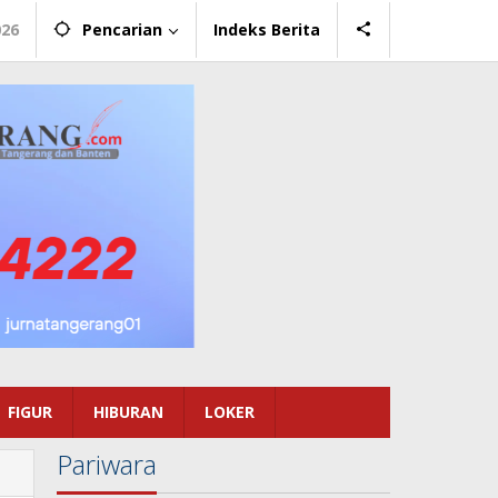
026
Pencarian
Indeks Berita
FIGUR
HIBURAN
LOKER
Pariwara